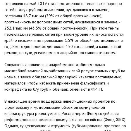
состоянию на май 2019 года протяженность тепловых и паровых
сетей в двухтрубном исчислении, нуждающихся в замене,
составила 48,7 тыс. км (29% от общей протяженности),
протяженность водопроводных сетей, нуждающихся в замене, -
252,1 тыс. км (43,5% от общей протяженности). При этом темпы
перекладки тепловых сетей при таком уровне их износа остаются
крайне низкими и не превышают 1,5% от общей протяжённости в
год. Ежегодно происходит около 150 тыс. аварий, а капитальный
ремонт, по сути, уступил место аварийно-восстановительному.
Сокращения количества аварий можно добиться только
масштабной заменой выработавших свой ресурс стальных труб на
новые, а также обязательной проверкой качества поставляемых
материалов, чтобы избежать применения фальсификата и
контрафакта из б/у труб и обечаек, отмечают в ФРТП.
В настоящее время поддержка инвестиционных проектов по
строительству и модернизации объектов коммунальной
инфраструктуры реализуется в России через Фонд содействия
реформированию жилищно-коммунального хозяйства (Фонд ЖКХ).
Однако, существующие инструменты (субсидирование проектов по