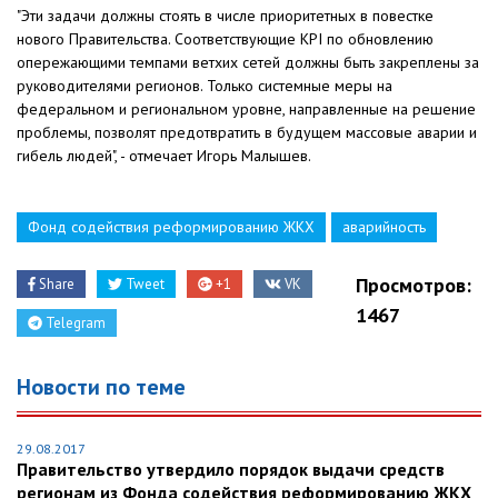
"Эти задачи должны стоять в числе приоритетных в повестке
нового Правительства. Соответствующие KPI по обновлению
опережающими темпами ветхих сетей должны быть закреплены за
руководителями регионов. Только системные меры на
федеральном и региональном уровне, направленные на решение
проблемы, позволят предотвратить в будущем массовые аварии и
гибель людей", - отмечает Игорь Малышев.
Фонд содействия реформированию ЖКХ
аварийность
Просмотров:
Share
Tweet
+1
VK
1467
Telegram
Новости по теме
29.08.2017
Правительство утвердило порядок выдачи средств
регионам из Фонда содействия реформированию ЖКХ