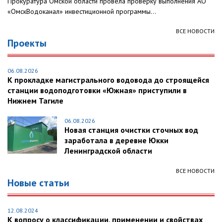
Прокуратура Омской области провела проверку выполнения АО
«ОмскВодоканал» инвестиционной программы...
ВСЕ НОВОСТИ
Проекты
06.08.2026
К прокладке магистрального водовода до строящейся
станции водоподготовки «Южная» приступили в
Нижнем Тагиле
06.08.2026
Новая станция очистки сточных вод
заработала в деревне Юкки
Ленинградской области
ВСЕ НОВОСТИ
Новые статьи
12.08.2024
К вопросу о классификации, применении и свойствах