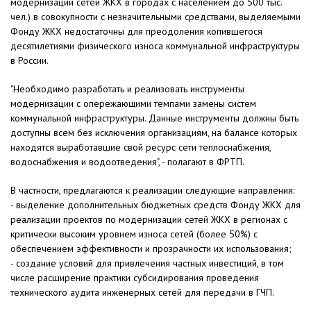
модернизации сетей ЖКХ в городах с населением до 500 тыс.
чел.) в совокупности с незначительными средствами, выделяемыми
Фонду ЖКХ недостаточны для преодоления копившегося
десятилетиями физического износа коммунальной инфраструктуры
в России.
"Необходимо разработать и реализовать инструменты
модернизации с опережающими темпами замены систем
коммунальной инфраструктуры. Данные инструменты должны быть
доступны всем без исключения организациям, на балансе которых
находятся выработавшие свой ресурс сети теплоснабжения,
водоснабжения и водоотведения", - полагают в ФРТП.
В частности, предлагаются к реализации следующие направления:
- выделение дополнительных бюджетных средств Фонду ЖКХ для
реализации проектов по модернизации сетей ЖКХ в регионах с
критически высоким уровнем износа сетей (более 50%) с
обеспечением эффективности и прозрачности их использования;
- создание условий для привлечения частных инвестиций, в том
числе расширение практики субсидирования проведения
технического аудита инженерных сетей для передачи в ГЧП.