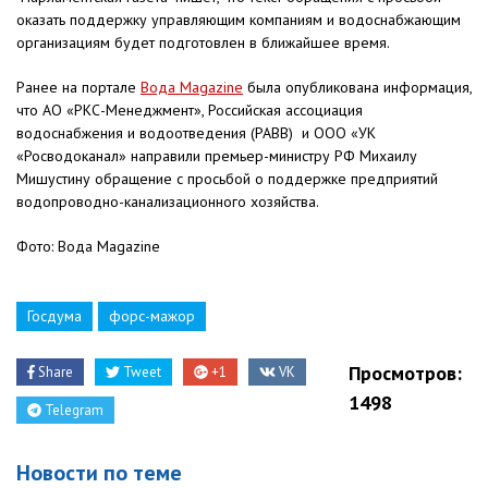
оказать поддержку управляющим компаниям и водоснабжающим
организациям будет подготовлен в ближайшее время.
Ранее на портале
Вода Magazine
была опубликована информация,
что АО «РКС-Менеджмент», Российская ассоциация
водоснабжения и водоотведения (РАВВ) и ООО «УК
«Росводоканал» направили премьер-министру РФ Михаилу
Мишустину обращение с просьбой о поддержке предприятий
водопроводно-канализационного хозяйства.
Фото: Вода Magazine
Госдума
форс-мажор
Просмотров:
Share
Tweet
+1
VK
1498
Telegram
Новости по теме