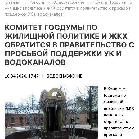
Главная
→
Новости
→
Водоснабжение
→
Комитет Госдумы по
жилищной политике и ЖКХ обратится в правительство с просьбой
поддержки УК и водоканалов
КОМИТЕТ ГОСДУМЫ ПО
ЖИЛИЩНОЙ ПОЛИТИКЕ И ЖКХ
ОБРАТИТСЯ В ПРАВИТЕЛЬСТВО С
ПРОСЬБОЙ ПОДДЕРЖКИ УК И
ВОДОКАНАЛОВ
10.04.2020, 17:47 |
ВОДОСНАБЖЕНИЕ
В Комитете
Госдумы по
жилищной
политике и ЖКХ
намерены
обратиться к
правительству с
просьбой