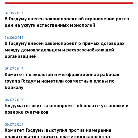
07.06.2017
В Госдуму внесён законопроект об ограничении роста
цен на услуги естественных монополий
26.06.2017
В Госдуму внесён законопроект о прямых договорах
между домовладельцем и ресурсоснабжающей
организацией
05.07.2017
Комитет по экологии и межфракционная рабочая
группа Госдумы наметили совместные планы по
Байкалу
06.07.2017
Госдума готовит законопроект об оплате установки и
поверки счетчиков
06.07.2017
Комитет Госдумы выступил против намерения
правительства снизить плату водоканалов за