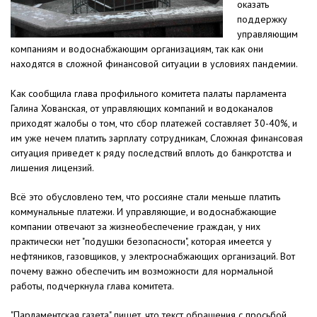
оказать
поддержку
управляющим
компаниям и водоснабжающим организациям, так как они
находятся в сложной финансовой ситуации в условиях пандемии.
Как сообщила глава профильного комитета палаты парламента
Галина Хованская, от управляющих компаний и водоканалов
приходят жалобы о том, что сбор платежей составляет 30-40%, и
им уже нечем платить зарплату сотрудникам, Сложная финансовая
ситуация приведет к ряду последствий вплоть до банкротства и
лишения лицензий.
Всё это обусловлено тем, что россияне стали меньше платить
коммунальные платежи. И управляющие, и водоснабжающие
компании отвечают за жизнеобеспечение граждан, у них
практически нет "подушки безопасности", которая имеется у
нефтяников, газовщиков, у электроснабжающих организаций. Вот
почему важно обеспечить им возможности для нормальной
работы, подчеркнула глава комитета.
"Парламентская газета" пишет, что текст обращения с просьбой