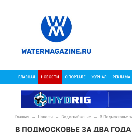
ГЛАВНАЯ
НОВОСТИ
О ПОРТАЛЕ
ЖУРНАЛ
РЕКЛАМА
Главная
→
Новости
→
Водоснабжение
→
В Подмосковье з
В ПОДМОСКОВЬЕ ЗА ДВА ГОДА