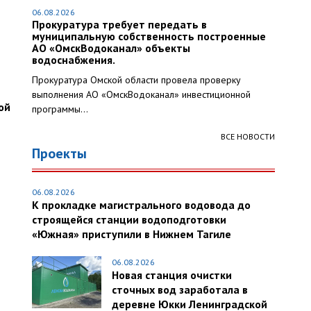
06.08.2026
Прокуратура требует передать в
муниципальную собственность построенные
АО «ОмскВодоканал» объекты
водоснабжения.
Прокуратура Омской области провела проверку
выполнения АО «ОмскВодоканал» инвестиционной
ой
программы...
ВСЕ НОВОСТИ
Проекты
06.08.2026
К прокладке магистрального водовода до
строящейся станции водоподготовки
«Южная» приступили в Нижнем Тагиле
06.08.2026
Новая станция очистки
сточных вод заработала в
деревне Юкки Ленинградской