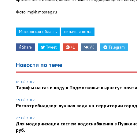
Фото: mgkh.mosreg.ru
Московская область
питьевая вода
Share
Tweet
+1
VK
Telegram
Новости по теме
01.06.2017
Тарифы на газ и воду в Подмосковье вырастут почт
19.06.2017
Роспотребнадзор: лучшая вода на территории городо
22.06.2017
Для модернизации систем водоснабжения в Пушкинс
руб.