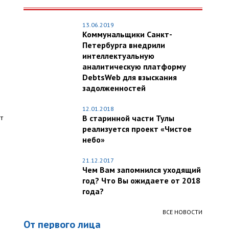
13.06.2019
Коммунальщики Санкт-
Петербурга внедрили
интеллектуальную
аналитическую платформу
DebtsWeb для взыскания
задолженностей
12.01.2018
т
В старинной части Тулы
реализуется проект «Чистое
небо»
21.12.2017
Чем Вам запомнился уходящий
год? Что Вы ожидаете от 2018
года?
ВСЕ НОВОСТИ
От первого лица