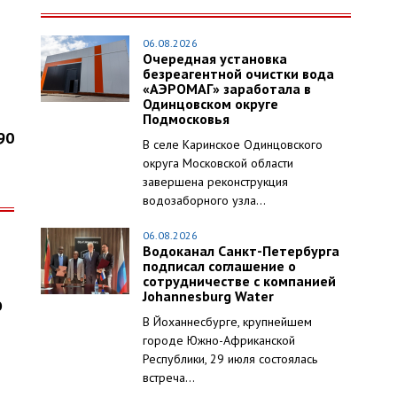
06.08.2026
Очередная установка
безреагентной очистки вода
«АЭРОМАГ» заработала в
Одинцовском округе
Подмосковья
90
В селе Каринское Одинцовского
округа Московской области
завершена реконструкция
водозаборного узла...
06.08.2026
Водоканал Санкт-Петербурга
подписал соглашение о
сотрудничестве с компанией
Johannesburg Water
О
В Йоханнесбурге, крупнейшем
городе Южно-Африканской
Республики, 29 июля состоялась
встреча...