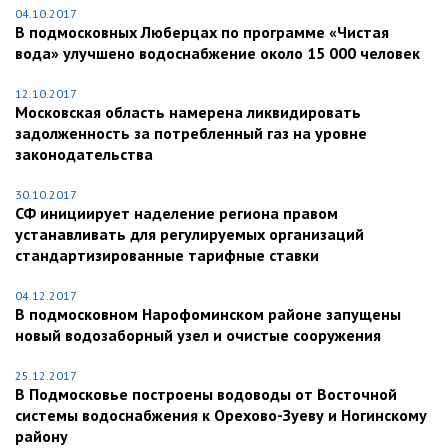
04.10.2017
В подмосковных Люберцах по программе «Чистая
вода» улучшено водоснабжение около 15 000 человек
12.10.2017
Московская область намерена ликвидировать
задолженность за потребленный газ на уровне
законодательства
30.10.2017
СФ инициирует наделение региона правом
устанавливать для регулируемых организаций
стандартизированные тарифные ставки
04.12.2017
В подмосковном Нарофоминском районе запущены
новый водозаборный узел и очистые сооружения
25.12.2017
В Подмосковье построены водоводы от Восточной
системы водоснабжения к Орехово-Зуеву и Ногинскому
району