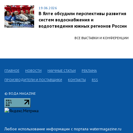
19.06.2026
В Ялте обсудили перспективы развития
систем водоснабжения и
водоотведения южных регионов России
ВСЕ ВЫСТАВКИ И КОНФЕРЕНЦИИ
ГЛАВНОЕ
НОВОСТИ
НАУЧНЫЕ СТАТЬИ
РЕКЛАМА
ПРОИЗВОДИТЕЛИ И ПОСТАВЩИКИ
КОНТАКТЫ
RSS
© ВОДА MAGAZINE
Любое использование информации с портала watermagazine.ru