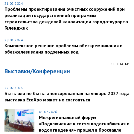
21.02.2024
Проблемы проектирования очистных сооружений при
реализации государственной программы
строительства дождевой канализации города-курорта
Геленджик
29.01.2024
Комплексное решение проблемы обескремнивания и
обезжелезивания подземных вод
ВСЕ СТАТЬИ
Выставки/Конференции
22.07.2026
Быть или не быть: анонсированная на январь 2027 года
выставка EcoXpo может не состояться
01.07.2026
Межрегиональный форум
«Подключение к сетям водоснабжения и
водоотведения» прошел в Ярославле