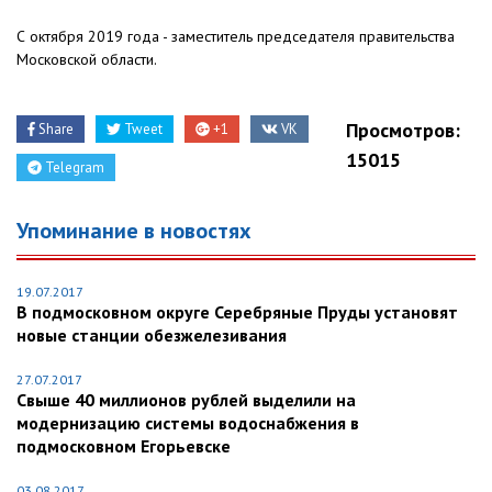
С октября 2019 года - заместитель председателя правительства
Московской области.
Просмотров:
Share
Tweet
+1
VK
15015
Telegram
Упоминание в новостях
19.07.2017
В подмосковном округе Серебряные Пруды установят
новые станции обезжелезивания
27.07.2017
Свыше 40 миллионов рублей выделили на
модернизацию системы водоснабжения в
подмосковном Егорьевске
03.08.2017