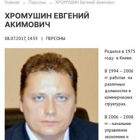
Главная
→
Персоны
→
ХРОМУШИН Евгений Акимович
ХРОМУШИН ЕВГЕНИЙ
АКИМОВИЧ
08.07.2017, 14:53 |
ПЕРСОНЫ
Родился в 1975
году в Киеве.
В 1994 – 2006
гг. работал на
различных
должностях в
коммерческих
структурах.
В 2006 – 2008
гг. - начальник
управления
экономики и