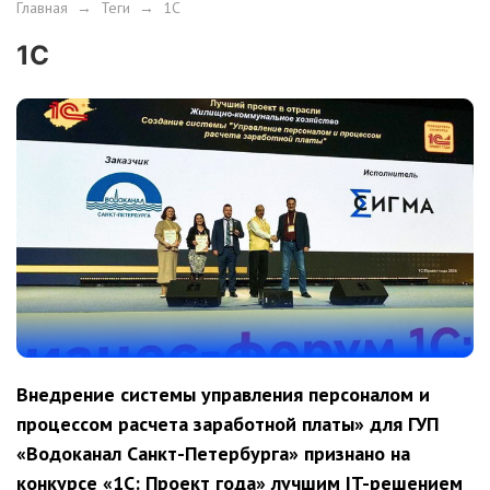
Главная
→
Теги
→
1С
1С
Внедрение системы управления персоналом и
процессом расчета заработной платы» для ГУП
«Водоканал Санкт-Петербурга» признано на
конкурсе «1С: Проект года» лучшим IT-решением