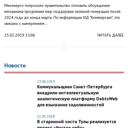
Минэнерго попросило правительство отложить обсуждение
механизма продления мер поддержки зеленой генерации после
2024 года до конца марта. По информации ИД "Коммерсант", это
связано с намерением...
25.02.2019 11:06
ЧИТАТЬ ДАЛЕЕ
Новости
13.06.2019
Коммунальщики Санкт-Петербурга
внедрили интеллектуальную
аналитическую платформу DebtsWeb
для взыскания задолженностей
12.01.2018
В старинной части Тулы реализуется
проект «Чистое небо»