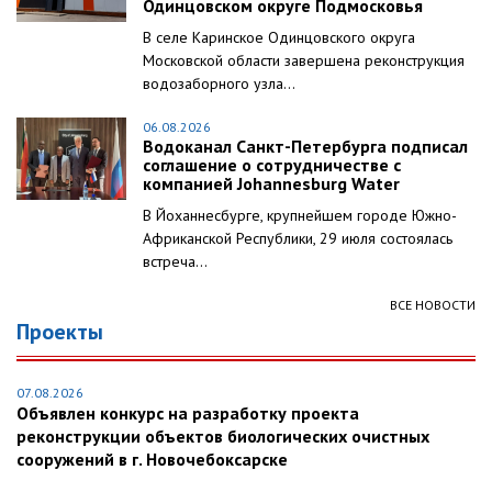
Одинцовском округе Подмосковья
В селе Каринское Одинцовского округа
Московской области завершена реконструкция
водозаборного узла...
06.08.2026
Водоканал Санкт-Петербурга подписал
соглашение о сотрудничестве с
компанией Johannesburg Water
В Йоханнесбурге, крупнейшем городе Южно-
Африканской Республики, 29 июля состоялась
встреча...
ВСЕ НОВОСТИ
Проекты
07.08.2026
Объявлен конкурс на разработку проекта
реконструкции объектов биологических очистных
сооружений в г. Новочебоксарске