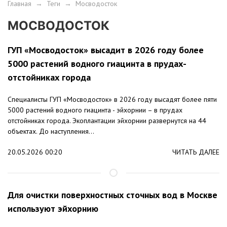
Главная
→
Теги
→
Мосводосток
МОСВОДОСТОК
ГУП «Мосводосток» высадит в 2026 году более
5000 растений водного гиацинта в прудах-
отстойниках города
Специалисты ГУП «Мосводосток» в 2026 году высадят более пяти
5000 растений водного гиацинта - эйхорнии – в прудах
отстойниках города. Экоплантации эйхорнии развернутся на 44
объектах. До наступления...
20.05.2026 00:20
ЧИТАТЬ ДАЛЕЕ
Для очистки поверхностных сточных вод в Москве
используют эйхорнию