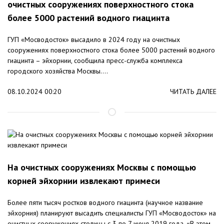
очистных сооружениях поверхностного стока
более 5000 растений водного гиацинта
ГУП «Мосводосток» высадило в 2024 году на очистных
сооружениях поверхностного стока более 5000 растений водного
гиацинта – эйхорнии, сообщила пресс-служба комплекса
городского хозяйства Москвы....
08.10.2024 00:20
ЧИТАТЬ ДАЛЕЕ
На очистных сооружениях Москвы с помощью
корней эйхорнии извлекают примеси
Более пяти тысяч ростков водного гиацинта (научное название
эйхорния) планируют высадить специалисты ГУП «Мосводосток» на
очистных сооружениях столицы с 3 по 7 июня 2019 года. «В этом