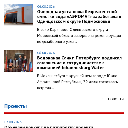
06.08.2026
Очередная установка безреагентной
очистки вода «АЭРОМАГ» заработала в
Одинцовском округе Подмосковья
В селе Каринское Одинцовского округа
Московской области завершена реконструкция
водозаборного узла...
06.08.2026
Водоканал Санкт-Петербурга подписал
соглашение о сотрудничестве с
компанией Johannesburg Water
В Йоханнесбурге, крупнейшем городе Южно-
Африканской Республики, 29 июля состоялась
встреча...
ВСЕ НОВОСТИ
Проекты
07.08.2026
Объявлен конкурс на разработку проекта