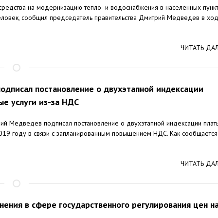
средства на модернизацию тепло- и водоснабжения в населенных пунк
человек, сообщил председатель правительства Дмитрий Медведев в хо
ЧИТАТЬ ДА
одписал постановление о двухэтапной индексации
ые услуги из-за НДС
ий Медведев подписал постановление о двухэтапной индексации плат
2019 году в связи с запланированным повышением НДС. Как сообщается
ЧИТАТЬ ДА
енения в сфере государственного регулирования цен н