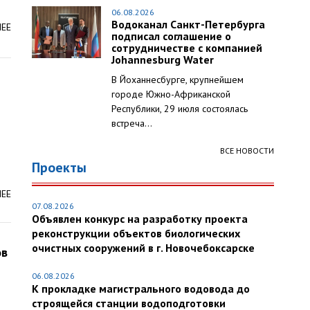
06.08.2026
Водоканал Санкт-Петербурга
ЛЕЕ
подписал соглашение о
сотрудничестве с компанией
Johannesburg Water
В Йоханнесбурге, крупнейшем
городе Южно-Африканской
Республики, 29 июля состоялась
встреча...
ВСЕ НОВОСТИ
Проекты
ЛЕЕ
07.08.2026
Объявлен конкурс на разработку проекта
реконструкции объектов биологических
очистных сооружений в г. Новочебоксарске
ов
06.08.2026
К прокладке магистрального водовода до
строящейся станции водоподготовки