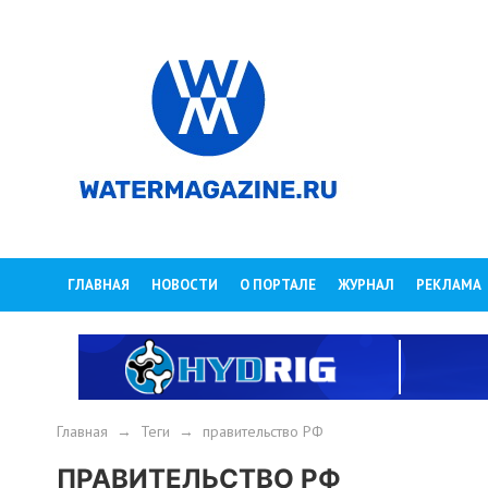
ГЛАВНАЯ
НОВОСТИ
О ПОРТАЛЕ
ЖУРНАЛ
РЕКЛАМА
Главная
→
Теги
→
правительство РФ
ПРАВИТЕЛЬСТВО РФ