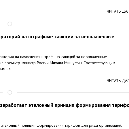
ЧИТАТЬ ДА
ораторий на штрафные санкции за неоплаченные
атория на начисления штрафных санкций за неоплаченные
ил премьер-министр России Михаил Мишустин. Соответствующим
ым на...
ЧИТАТЬ ДА
и заработает эталонный принцип формирования тариф
о эталонный принцип формирования тарифов для ряда организаций,