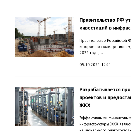
Правительство РФ у
инвестиций в инфрас
Правительство Российской 
которое позволит регионам
2021 года,...
05.10.2021 12:21
Разрабатывается про
проектов и предост
ЖКХ
Эффективными финансовыми
инфраструктуры ЖКХ являют
национального благосостояни