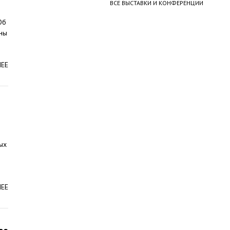
ВСЕ ВЫСТАВКИ И КОНФЕРЕНЦИИ
Об
ены
ЛЕЕ
ых
ЛЕЕ