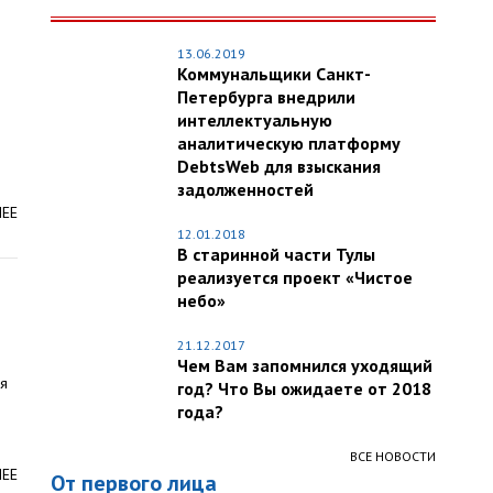
13.06.2019
Коммунальщики Санкт-
Петербурга внедрили
интеллектуальную
аналитическую платформу
DebtsWeb для взыскания
задолженностей
ЛЕЕ
12.01.2018
В старинной части Тулы
реализуется проект «Чистое
небо»
21.12.2017
Чем Вам запомнился уходящий
ся
год? Что Вы ожидаете от 2018
года?
ВСЕ НОВОСТИ
ЛЕЕ
От первого лица