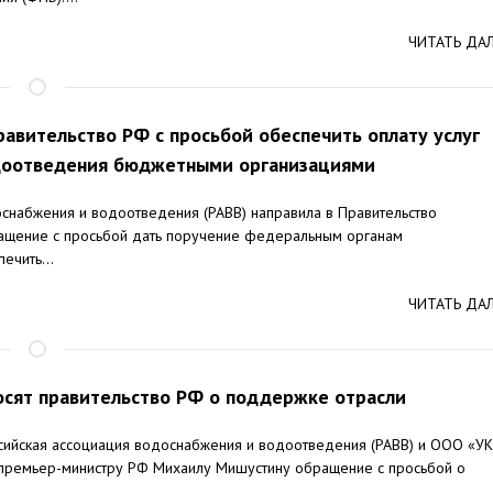
ЧИТАТЬ ДА
равительство РФ с просьбой обеспечить оплату услуг
доотведения бюджетными организациями
оснабжения и водоотведения (РАВВ) направила в Правительство
ащение с просьбой дать поручение федеральным органам
ечить...
ЧИТАТЬ ДА
сят правительство РФ о поддержке отрасли
ийская ассоциация водоснабжения и водоотведения (РАВВ) и ООО «УК
 премьер-министру РФ Михаилу Мишустину обращение с просьбой о