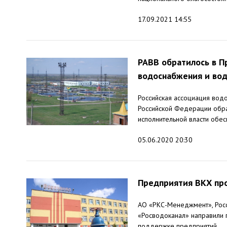
17.09.2021 14:55
РАВВ обратилось в П
водоснабжения и во
Российская ассоциация вод
Российской Федерации обр
исполнительной власти обесп
05.06.2020 20:30
Предприятия ВКХ про
АО «РКС-Менеджмент», Росс
«Росводоканал» направили
поддержке предприятий...