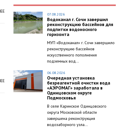
ЛЕЕ
07.08.2026
Водоканал г. Сочи завершил
реконструкцию бассейнов для
подпитки водоносного
горизонта
МУП «Водоканал» г. Сочи завершило
реконструкцию бассейнов
искусственного пополнения
подземных вод...
06.08.2026
Очередная установка
ЛЕЕ
безреагентной очистки вода
«АЭРОМАГ» заработала в
Одинцовском округе
Подмосковья
В селе Каринское Одинцовского
округа Московской области
завершена реконструкция
водозаборного узла...