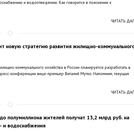
оснабжению и водоотведению. Как говорится в пояснении к
ЧИТАТЬ ДА
ит новую стратегию развития жилищно-коммунальног
илищно-коммунального хозяйства в России планируется разработать в
 пресс-конференции вице-премьер Виталий Мутко. Напомним, текущая
ЧИТАТЬ ДА
 до полумиллиона жителей получат 13,2 млрд руб. на
- и водоснабжения