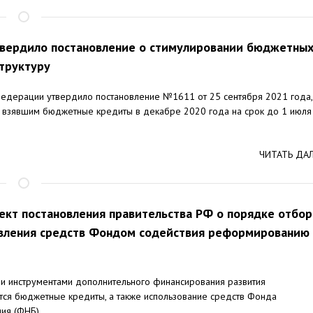
твердило постановление о стимулировании бюджетны
труктуру
Федерации утвердило постановление №1611 от 25 сентября 2021 года,
, взявшим бюджетные кредиты в декабре 2020 года на срок до 1 июля
ЧИТАТЬ ДА
ект постановления правительства РФ о порядке отбор
авления средств Фондом содействия реформированию
 инструментами дополнительного финансирования развития
ся бюджетные кредиты, а также использование средств Фонда
я (ФНБ)....