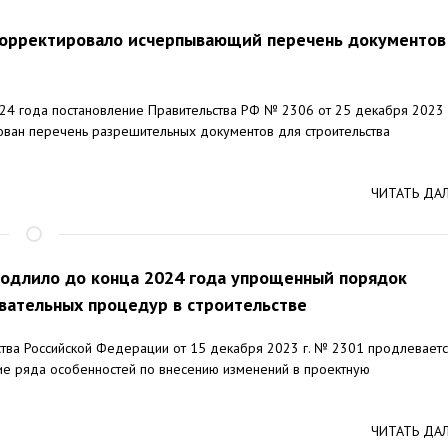
корректировало исчерпывающий перечень документов
2024 года постановление Правительства РФ № 2306 от 25 декабря 2023
рован перечень разрешительных документов для строительства
ЧИТАТЬ ДА
одлило до конца 2024 года упрощенный порядок
овательных процедур в строительстве
тва Российской Федерации от 15 декабря 2023 г. № 2301 продлевает
ие ряда особенностей по внесению изменений в проектную
ЧИТАТЬ ДА