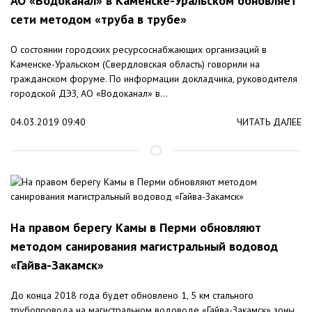
АО «Водоканал» в Каменске-Уральском обновляет
сети методом «труба в трубе»
О состоянии городских ресурсоснабжающих организаций в
Каменске-Уральском (Свердловская область) говорили на
гражданском форуме. По информации докладчика, руководителя
городской ДЭЗ, АО «Водоканал» в...
04.03.2019 09:40
ЧИТАТЬ ДАЛЕЕ
На правом берегу Камы в Перми обновляют
методом санирования магистральный водовод
«Гайва-Закамск»
До конца 2018 года будет обновлено 1, 5 км стального
трубопровода на магистральном водоводе «Гайва-Закамск» зоны