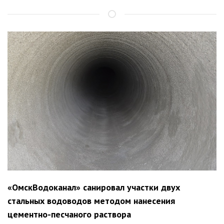
«ОмскВодоканал» санировал участки двух
стальных водоводов методом нанесения
цементно-песчаного раствора