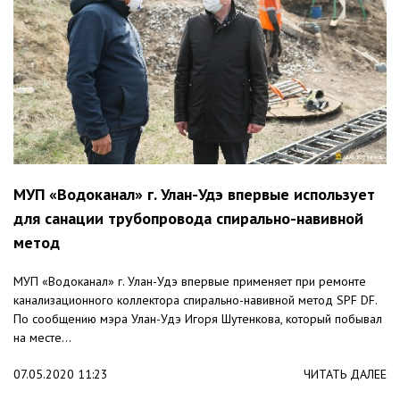
МУП «Водоканал» г. Улан-Удэ впервые использует
для санации трубопровода спирально-навивной
метод
МУП «Водоканал» г. Улан-Удэ впервые применяет при ремонте
канализационного коллектора спирально-навивной метод SPF DF.
По сообщению мэра Улан-Удэ Игоря Шутенкова, который побывал
на месте...
07.05.2020 11:23
ЧИТАТЬ ДАЛЕЕ