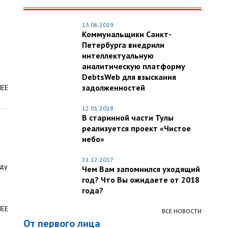
13.06.2019
Коммунальщики Санкт-
Петербурга внедрили
интеллектуальную
аналитическую платформу
DebtsWeb для взыскания
задолженностей
ЛЕЕ
12.01.2018
В старинной части Тулы
реализуется проект «Чистое
небо»
21.12.2017
оду
Чем Вам запомнился уходящий
год? Что Вы ожидаете от 2018
года?
ЛЕЕ
ВСЕ НОВОСТИ
От первого лица