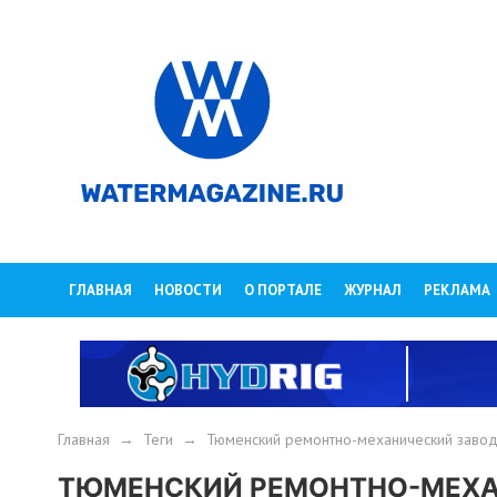
ГЛАВНАЯ
НОВОСТИ
О ПОРТАЛЕ
ЖУРНАЛ
РЕКЛАМА
Главная
→
Теги
→
Тюменский ремонтно-механический заво
ТЮМЕНСКИЙ РЕМОНТНО-МЕХА