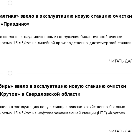
алтика» ввело в эксплуатацию новую станцию очистки
 «Правдино»
» ввело в эксплуатацию новые сооружения биологической очистки
остью 15 м3/сут. на линейной производственно-диспетчерской станции
ЧИТАТЬ ДА
бирь» ввело в эксплуатацию новую станцию очистки
«Крутое» в Свердловской области
ввело в эксплуатацию новую станцию очистки хозяйственно-бытовых
ностью 15 м3/сут. на нефтеперекачивающей станции (НПС) «Крутое»
ЧИТАТЬ ДА