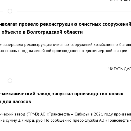
иволга» провело реконструкцию очистных сооружени
 объекте в Волгоградской области
» завершило реконструкцию очистных сооружений хозяйственно-бытов
х сточных вод на линейной производственно-диспетчерской станции
ЧИТАТЬ ДА
механический завод запустил производство новых
 для насосов
ческий завод (ТРМЗ) АО «Транснефть – Сибирь» в 2021 году произвел
 на сумму 2,7 млрд. руб. По сообщению пресс-службы АО «Транснефть 