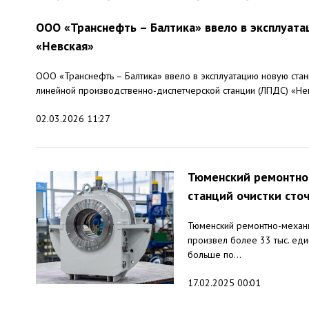
ООО «Транснефть – Балтика» ввело в эксплуат
«Невская»
ООО «Транснефть – Балтика» ввело в эксплуатацию новую стан
линейной производственно-диспетчерской станции (ЛПДС) «Нев
02.03.2026 11:27
Тюменский ремонтно-
станций очистки сто
Тюменский ремонтно-механи
произвел более 33 тыс. еди
больше по...
17.02.2025 00:01