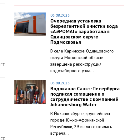
06.08.2026
Очередная установка
безреагентной очистки вода
«АЭРОМАГ» заработала в
Одинцовском округе
Подмосковья
В селе Каринское Одинцовского
округа Московской области
завершена реконструкция
ЛЕЕ
водозаборного узла...
06.08.2026
Водоканал Санкт-Петербурга
подписал соглашение о
сотрудничестве с компанией
Johannesburg Water
В Йоханнесбурге, крупнейшем
городе Южно-Африканской
Республики, 29 июля состоялась
встреча...
ЛЕЕ