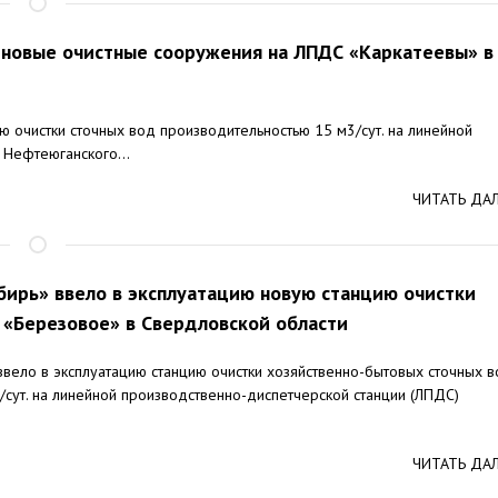
 новые очистные сооружения на ЛПДС «Каркатеевы» в
ю очистки сточных вод производительностью 15 м3/сут. на линейной
 Нефтеюганского...
ЧИТАТЬ ДА
бирь» ввело в эксплуатацию новую станцию очистки
 «Березовое» в Свердловской области
ввело в эксплуатацию станцию очистки хозяйственно-бытовых сточных 
/сут. на линейной производственно-диспетчерской станции (ЛПДС)
ЧИТАТЬ ДА