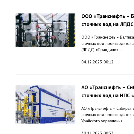
ООО «Транснефть – Б
сточных вод на ЛПДС
ООО «Транснефть – Балтика
сточных вод производительн
(ЛПДС) «Правдино»...
04.12.2023 00:12
АО «Транснефть – Си
сточных вод на НПС 
АО «Транснефть – Сибирь» 
сточных вод производитель
Урайского управления...
30.11.2023 00:33