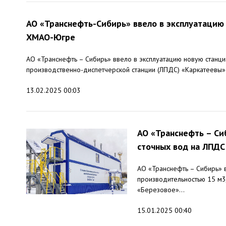
АО «Транснефть-Сибирь» ввело в эксплуатацию
ХМАО-Югре
АО «Транснефть – Сибирь» ввело в эксплуатацию новую станци
производственно-диспетчерской станции (ЛПДС) «Каркатеевы»
13.02.2025 00:03
АО «Транснефть – Си
сточных вод на ЛПДС
АО «Транснефть – Сибирь» 
производительностью 15 м3
«Березовое»...
15.01.2025 00:40