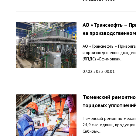
АО «Транснефть – Пр
на производственном
АО «Транснефть – Приволга
и производственно-дождевы
(ЛПДС) «Ефимовка»...
07.02.2023 00:01
Тюменский ремонтно-
торцовых уплотнений
Тюменский ремонтно-механи
24,9 тыс. единиц продукции
Сибирь»,...