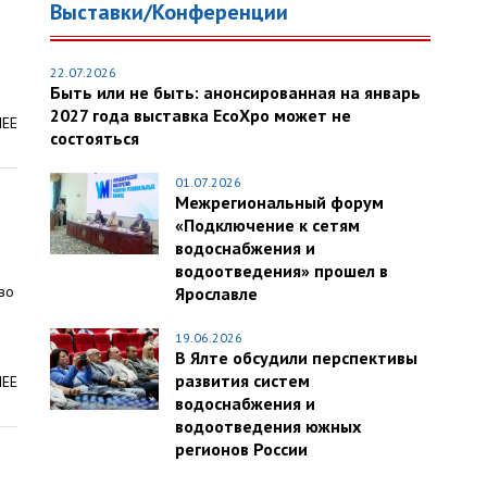
Выставки/Конференции
22.07.2026
Быть или не быть: анонсированная на январь
2027 года выставка EcoXpo может не
ЛЕЕ
состояться
01.07.2026
Межрегиональный форум
«Подключение к сетям
водоснабжения и
водоотведения» прошел в
во
Ярославле
19.06.2026
В Ялте обсудили перспективы
развития систем
ЛЕЕ
водоснабжения и
водоотведения южных
регионов России