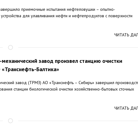
 завершило приемочные испытания нефтеловушки – опытно-
 устройства для улавливания нефти и нефтепродуктов с поверхности
ЧИТАТЬ ДА
механический завод произвел станцию очистки
 «Транснефть-Балтика»
ческий завод (ТРМЗ) АО «Транснефть – Сибирь» завершил производст
ования станции биологической очистки хозяйственно-бытовых сточных
ЧИТАТЬ ДА