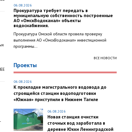
06.08.2026
Прокуратура требует передать в
муниципальную собственность построенные
АО «ОмскВодоканал» объекты
й
водоснабжения.
Прокуратура Омской области провела проверку
выполнения АО «ОмскВодоканал» инвестиционной
ых
программы...
ВСЕ НОВОСТИ
Проекты
ЛЕЕ
06.08.2026
К прокладке магистрального водовода до
строящейся станции водоподготовки
«Южная» приступили в Нижнем Тагиле
06.08.2026
Новая станция очистки
–
сточных вод заработала в
деревне Юкки Ленинградской