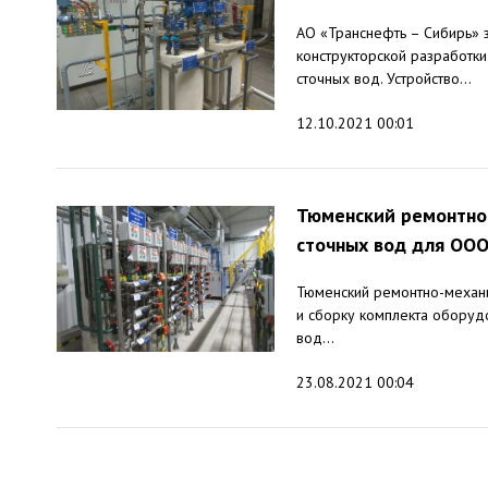
АО «Транснефть – Сибирь»
конструкторской разработки
сточных вод. Устройство...
12.10.2021 00:01
Тюменский ремонтно-
сточных вод для ООО
Тюменский ремонтно-механи
и сборку комплекта оборуд
вод...
23.08.2021 00:04