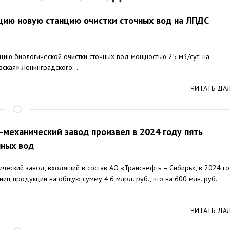
ацию новую станцию очистки сточных вод на ЛПДС
цию биологической очистки сточных вод мощностью 25 м3/сут. на
ская» Ленинградского...
ЧИТАТЬ ДА
механический завод произвел в 2024 году пять
чных вод
ческий завод, входящий в состав АО «Транснефть – Сибирь», в 2024 г
ниц продукции на общую сумму 4,6 млрд. руб., что на 600 млн. руб.
ЧИТАТЬ ДА