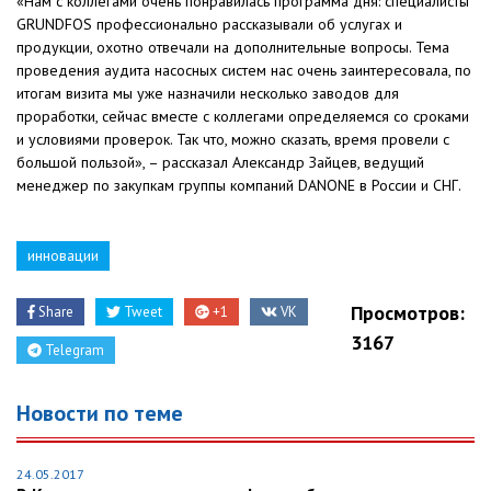
«Нам с коллегами очень понравилась программа дня: специалисты
GRUNDFOS профессионально рассказывали об услугах и
продукции, охотно отвечали на дополнительные вопросы. Тема
проведения аудита насосных систем нас очень заинтересовала, по
итогам визита мы уже назначили несколько заводов для
проработки, сейчас вместе с коллегами определяемся со сроками
и условиями проверок. Так что, можно сказать, время провели с
большой пользой», – рассказал Александр Зайцев, ведущий
менеджер по закупкам группы компаний DANONE в России и СНГ.
инновации
Просмотров:
Share
Tweet
+1
VK
3167
Telegram
Новости по теме
24.05.2017