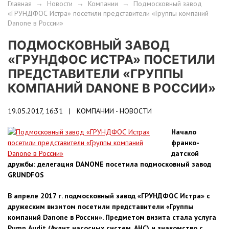
Главная
→
Новости
→
Компании
→
Подмосковный завод
«ГРУНДФОС Истра» посетили представители «Группы компаний
Danone в России»
ПОДМОСКОВНЫЙ ЗАВОД
«ГРУНДФОС ИСТРА» ПОСЕТИЛИ
ПРЕДСТАВИТЕЛИ «ГРУППЫ
КОМПАНИЙ DANONE В РОССИИ»
19.05.2017, 16:31 |
КОМПАНИИ - НОВОСТИ
Начало
франко-
датской
дружбы: делегация
DANONE
посетила подмосковный завод
GRUNDFOS
В апреле 2017 г. подмосковный завод «ГРУНДФОС Истра» с
дружеским визитом посетили представители «Группы
компаний Danone в России». Предметом визита стала услуга
Pump
Audit
(Аудит насосных систем, АНС) и знакомство с