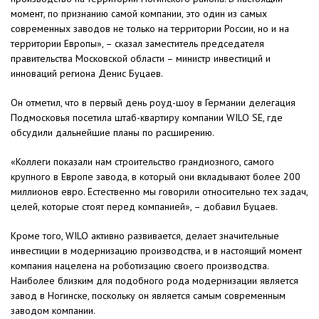
момент, по признанию самой компании, это один из самых
современных заводов не только на территории России, но и на
территории Европы», – сказал заместитель председателя
правительства Московской области – министр инвестиций и
инноваций региона Денис Буцаев.
Он отметил, что в первый день роуд-шоу в Германии делегация
Подмосковья посетила штаб-квартиру компании WILO SE, где
обсудили дальнейшие планы по расширению.
«Коллеги показали нам строительство грандиозного, самого
крупного в Европе завода, в который они вкладывают более 200
миллионов евро. Естественно мы говорили относительно тех задач,
целей, которые стоят перед компанией», – добавил Буцаев.
Кроме того, WILO активно развивается, делает значительные
инвестиции в модернизацию производства, и в настоящий момент
компания нацелена на роботизацию своего производства.
Наиболее близким для подобного рода модернизации является
завод в Ногинске, поскольку он является самым современным
заводом компании.