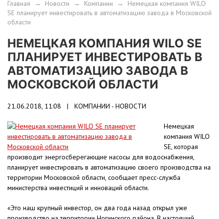
Главная
→
Новости
→
Компании
→
Немецкая компания WILO
SE планирует инвестировать в автоматизацию завода в Московской
области
НЕМЕЦКАЯ КОМПАНИЯ WILO SE
ПЛАНИРУЕТ ИНВЕСТИРОВАТЬ В
АВТОМАТИЗАЦИЮ ЗАВОДА В
МОСКОВСКОЙ ОБЛАСТИ
21.06.2018, 11:08 |
КОМПАНИИ - НОВОСТИ
Немецкая
компания WILO
SE, которая
производит энергосберегающие насосы для водоснабжения,
планирует инвестировать в автоматизацию своего производства на
территории Московской области, сообщает пресс-служба
министерства инвестиций и инноваций области.
«Это наш крупный инвестор, он два года назад открыл уже
производство на территории Ногинского района. В настоящий