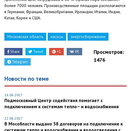
более 7000 человек. Производственные площадки располагаются
в Германии, Франции, Великобритании, Ирландии, Италии, Индии,
Китае, Корее и США.​
Московская область
насосы
энергосбережение
Просмотров:
Share
Tweet
+1
VK
1476
Telegram
Новости по теме
16.06.2017
Подмосковный Центр содействия помогает с
подключением к системам тепло– и водоснабжения
22.06.2017
В Мособласти выдано 58 договоров на подключение к
системам тепло и водоснабжения и водоотведения с