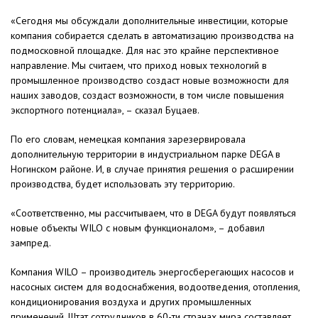
«Сегодня мы обсуждали дополнительные инвестиции, которые
компания собирается сделать в автоматизацию производства на
подмосковной площадке. Для нас это крайне перспективное
направление. Мы считаем, что приход новых технологий в
промышленное производство создаст новые возможности для
наших заводов, создаст возможности, в том числе повышения
экспортного потенциала», – сказал Буцаев.
По его словам, немецкая компания зарезервировала
дополнительную территории в индустриальном парке DEGA в
Ногинском районе. И, в случае принятия решения о расширении
производства, будет использовать эту территорию.
«Соответственно, мы рассчитываем, что в DEGA будут появляться
новые объекты WILO с новым функционалом», – добавил
зампред.
Компания WILO – производитель энергосберегающих насосов и
насосных систем для водоснабжения, водоотведения, отопления,
кондиционирования воздуха и других промышленных
применений. Штат сотрудников в 60-ти странах мира составляет