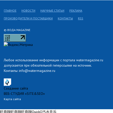
ГЛАВНОЕ
НОВОСТИ
НАУЧНЫЕ СТАТЬИ
РЕКЛАМА
ПРОИЗВОДИТЕЛИ И ПОСТАВЩИКИ
КОНТАКТЫ
RSS
© ВОДА MAGAZINE
Любое использование информации с портала watermagazine.ru
допускается при обязательной гиперссылке на источник.
Контакты: info@watermagazine.ru
Создание сайта
ВЕБ-СТУДИЯ «SITE&SEO»
Карта сайта
旺商聊
旺商聊
旺商聊
QuickQ
汽水音乐