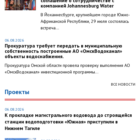
соглашение о сотрудничестве с
компанией Johannesburg Water
В Йоханнесбурге, крупнейшем городе Южно-
Африканской Республики, 29 июля состоялась
встреча...
06.08.2026
Прокуратура требует передать в муниципальную
собственность построенные АО «ОмскВодоканал»
объекты водоснабжения.
Прокуратура Омской области провела проверку выполнения АО
«ОмскВодоканал» инвестиционной программы...
ВСЕ НОВОСТИ
Проекты
06.08.2026
К прокладке магистрального водовода до строящейся
станции водоподготовки «Южная» приступили в
Нижнем Тагиле