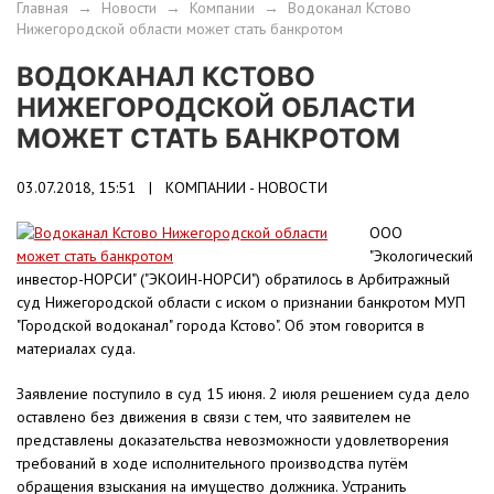
Главная
→
Новости
→
Компании
→
Водоканал Кстово
Нижегородской области может стать банкротом
ВОДОКАНАЛ КСТОВО
НИЖЕГОРОДСКОЙ ОБЛАСТИ
МОЖЕТ СТАТЬ БАНКРОТОМ
03.07.2018, 15:51 |
КОМПАНИИ - НОВОСТИ
ООО
"Экологический
инвестор-НОРСИ" ("ЭКОИН-НОРСИ") обратилось в Арбитражный
суд Нижегородской области с иском о признании банкротом МУП
"Городской водоканал" города Кстово". Об этом говорится в
материалах суда.
Заявление поступило в суд 15 июня. 2 июля решением суда дело
оставлено без движения в связи с тем, что заявителем не
представлены доказательства невозможности удовлетворения
требований в ходе исполнительного производства путём
обращения взыскания на имущество должника. Устранить