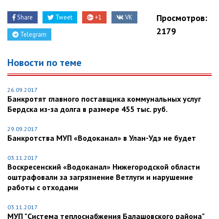
Просмотров:
Share
Tweet
+1
VK
2179
Telegram
Новости по теме
26.09.2017
Банкротят главного поставщика коммунальных услуг
Бердска из-за долга в размере 455 тыс. руб.
29.09.2017
Банкротства МУП «Водоканал» в Улан-Удэ не будет
03.11.2017
Воскресенский «Водоканал» Нижегородской области
оштрафовали за загрязнение Ветлуги и нарушение
работы с отходами
03.11.2017
МУП "Система теплоснабжения Балашовского района"