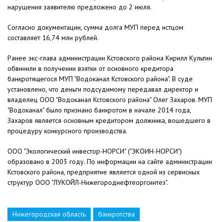
нарушения заявителю предложено до 2 июля.
Согласно документации, сумма долга МУП перед истцом
составляет 16,74 млн рублей.
Ранее экс-глава администрации Кстовского района Кирилл Культин
обвинили в получении взятки от основного кредитора
банкротящегося МУП "Водоканал Кстовского района". В суде
установлено, что деньги подсудимому передавал директор и
владелец ООО "Водоканал Кстовского района" Олег Захаров. МУП
"Водоканал" было признано банкротом в начале 2014 года,
Захаров является основным кредитором должника, вошедшего в
процедуру конкурсного производства.
ООО "Экологический инвестор-НОРСИ" ("ЭКОИН-НОРСИ")
образовано в 2003 году. По информации на сайте администрации
Кстовского района, предприятие является одной из сервисных
структур ООО "ЛУКОЙЛ-Нижегороднефтеоргсинтез".
Нижегородская область
банкротства