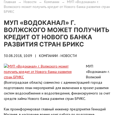
Главная
→
Новости
→
Компании
→
МУП «Водоканал» г.
Волжского может получить кредит от Нового банка развития стран
БРИКС
МУП «ВОДОКАНАЛ» Г.
ВОЛЖСКОГО МОЖЕТ ПОЛУЧИТЬ
КРЕДИТ ОТ НОВОГО БАНКА
РАЗВИТИЯ СТРАН БРИКС
30.08.2018, 10:09 |
КОМПАНИИ - НОВОСТИ
МУП
«Водоканал» г.
Волжский
(Волгоградская область) совместно с администрацией города
подготовило план мероприятий для включения в проект развития
систем водоснабжения и водоотведения, финансируемого за счет
средств займа Нового банка развития стран БРИКС.
Как проинформировал главный инженер предприятия Геннадий
Маслиев, в настоящее время идет работа по подготовке