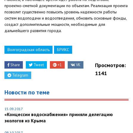
проектно-сметной документации по объектам. Реализация проекта
позволит существенно повысить уровень надежности работы
систем водоподачи и водоотведения, обновить основные фонды,
создаст дополнительные мощности, необходимые для
дальнейшего развития города.
Волгоградская область
БРИКС
Просмотров:
Share
Tweet
+1
VK
1141
Telegram
Новости по теме
15.09.2017
«Концессии водоснабжения» приняли делегацию
экологов из Крыма
09.10.2017