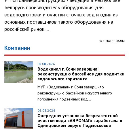
УП «Полимерконструкция» - ведущий в Республике
Беларусь производитель оборудования для
водоподготовки и очистки сточных вод и один из
основных поставщиков такого оборудования на
российский рынок....
ВСЕ МАТЕРИАЛЫ
Компании
07.08.2026
Водоканал г. Сочи завершил
реконструкцию бассейнов для подпитки
водоносного горизонта
МУП «Водоканал» г. Сочи завершило
реконструкцию бассейнов искусственного
пополнения подземных вод...
06.08.2026
Очередная установка безреагентной
очистки вода «АЭРОМАГ» заработала в
Одинцовском округе Подмосковья