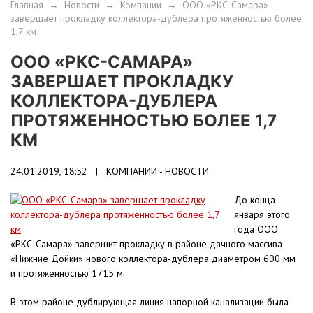
Главная
→
Новости
→
Компании
→
ООО «РКС-Самара»
завершает прокладку коллектора-дублера протяженностью более
1,7 км
ООО «РКС-САМАРА»
ЗАВЕРШАЕТ ПРОКЛАДКУ
КОЛЛЕКТОРА-ДУБЛЕРА
ПРОТЯЖЕННОСТЬЮ БОЛЕЕ 1,7
КМ
24.01.2019, 18:52 |
КОМПАНИИ - НОВОСТИ
До конца
января этого
года ООО
«РКС-Самара» завершит прокладку в районе дачного массива
«Нижние Дойки» нового коллектора-дублера диаметром 600 мм
и протяженностью 1715 м.
В этом районе дублирующая линия напорной канализации была