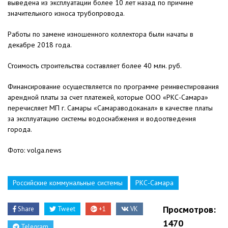
выведена из эксплуатации более 10 лет назад по причине
значительного износа трубопровода.
Работы по замене изношенного коллектора были начаты в
декабре 2018 года.
Стоимость строительства составляет более 40 млн. руб.
Финансирование осуществляется по программе реинвестирования
арендной платы за счет платежей, которые ООО «РКС-Самара»
перечисляет МП г. Самары «Самараводоканал» в качестве платы
за эксплуатацию системы водоснабжения и водоотведения
города.
Фото: volga.news
Российские коммунальные системы
РКС-Самара
Просмотров:
Share
Tweet
+1
VK
1470
Telegram