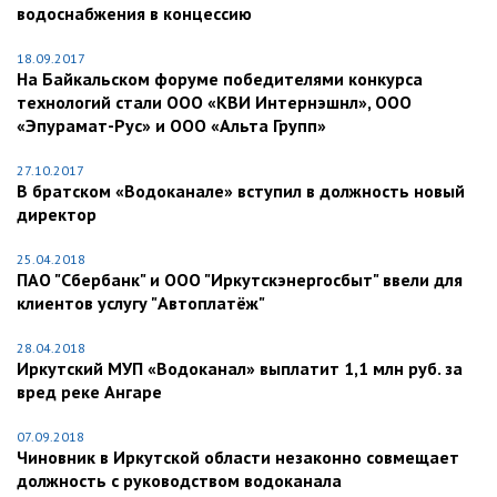
водоснабжения в концессию
18.09.2017
На Байкальском форуме победителями конкурса
технологий стали ООО «КВИ Интернэшнл», ООО
«Эпурамат-Рус» и ООО «Альта Групп»
27.10.2017
В братском «Водоканале» вступил в должность новый
директор
25.04.2018
ПАО "Сбербанк" и ООО "Иркутскэнергосбыт" ввели для
клиентов услугу "Автоплатёж"
28.04.2018
Иркутский МУП «Водоканал» выплатит 1,1 млн руб. за
вред реке Ангаре
07.09.2018
Чиновник в Иркутской области незаконно совмещает
должность с руководством водоканала