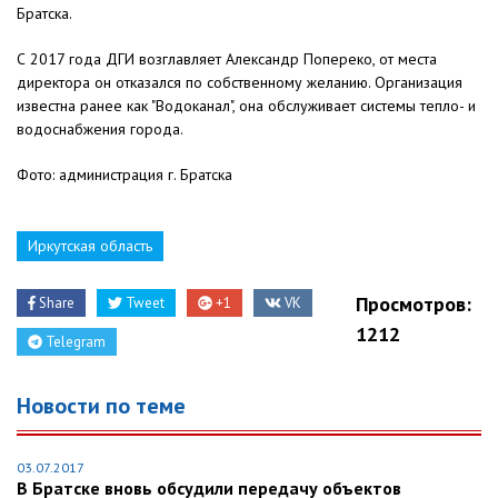
Братска.
С 2017 года ДГИ возглавляет Александр Попереко, от места
директора он отказался по собственному желанию. Организация
известна ранее как "Водоканал", она обслуживает системы тепло- и
водоснабжения города.
Фото: администрация г. Братска
Иркутская область
Просмотров:
Share
Tweet
+1
VK
1212
Telegram
Новости по теме
03.07.2017
В Братске вновь обсудили передачу объектов