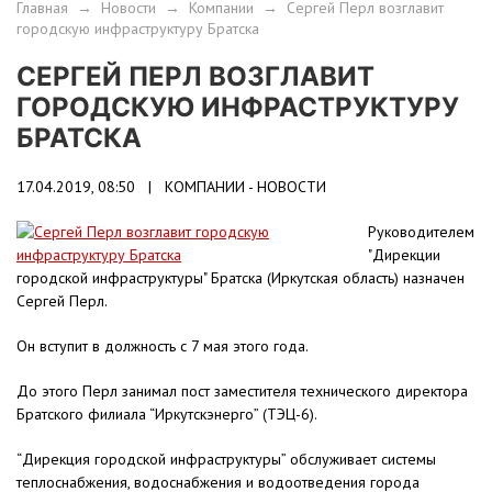
Главная
→
Новости
→
Компании
→
Сергей Перл возглавит
городскую инфраструктуру Братска
СЕРГЕЙ ПЕРЛ ВОЗГЛАВИТ
ГОРОДСКУЮ ИНФРАСТРУКТУРУ
БРАТСКА
17.04.2019, 08:50 |
КОМПАНИИ - НОВОСТИ
Руководителем
"Дирекции
городской инфраструктуры" Братска (Иркутская область) назначен
Сергей Перл.
Он вступит в должность с 7 мая этого года.
До этого Перл занимал пост заместителя технического директора
Братского филиала “Иркутскэнерго” (ТЭЦ-6).
“Дирекция городской инфраструктуры” обслуживает системы
теплоснабжения, водоснабжения и водоотведения города