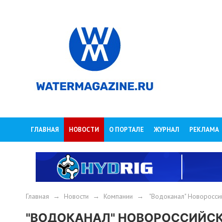
ГЛАВНАЯ
НОВОСТИ
О ПОРТАЛЕ
ЖУРНАЛ
РЕКЛАМА
Главная
→
Новости
→
Компании
→
"Водоканал" Новороссий
"ВОДОКАНАЛ" НОВОРОССИЙСКА