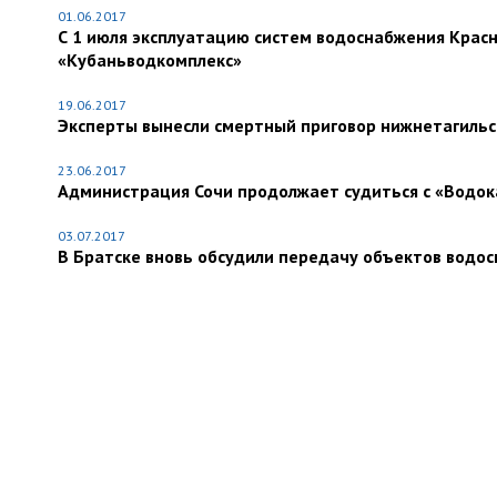
01.06.2017
С 1 июля эксплуатацию систем водоснабжения Красн
«Кубаньводкомплекс»
19.06.2017
Эксперты вынесли смертный приговор нижнетагильс
23.06.2017
Администрация Сочи продолжает судиться с «Водо
03.07.2017
В Братске вновь обсудили передачу объектов водо