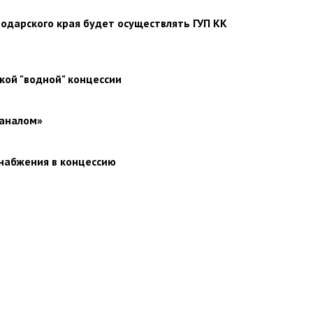
одарского края будет осуществлять ГУП КК
кой "водной" концессии
каналом»
снабжения в концессию