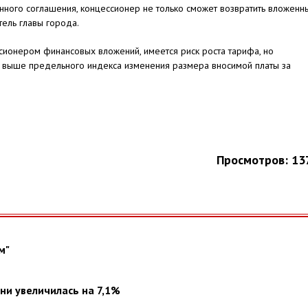
онного соглашения, концессионер не только сможет возвратить вложенн
тель главы города.
сионером финансовых вложений, имеется риск роста тарифа, но
я выше предельного индекса изменения размера вносимой платы за
Просмотров: 13
м"
ни увеличилась на 7,1%