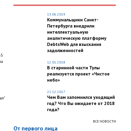
13.06.2019
Коммунальщики Санкт-
Петербурга внедрили
интеллектуальную
аналитическую платформу
DebtsWeb для взыскания
задолженностей
65
ла
12.01.2018
В старинной части Тулы
реализуется проект «Чистое
небо»
21.12.2017
Чем Вам запомнился уходящий
ал"
год? Что Вы ожидаете от 2018
года?
ВСЕ НОВОСТИ
От первого лица