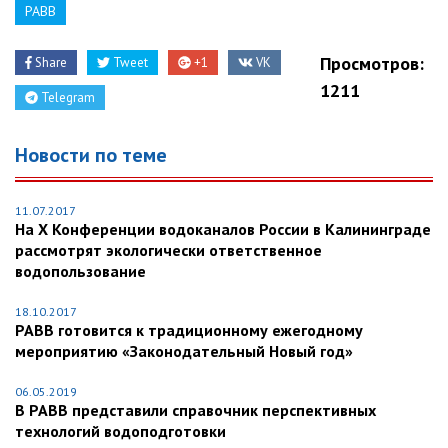
РАВВ
Просмотров:
Share
Tweet
+1
VK
1211
Telegram
Новости по теме
11.07.2017
На X Конференции водоканалов России в Калининграде
рассмотрят экологически ответственное
водопользование
18.10.2017
РАВВ готовится к традиционному ежегодному
мероприятию «Законодательный Новый год»
06.05.2019
В РАВВ представили справочник перспективных
технологий водоподготовки