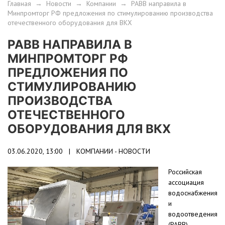
Главная
→
Новости
→
Компании
→
РАВВ направила в
Минпромторг РФ предложения по стимулированию производства
отечественного оборудования для ВКХ
РАВВ НАПРАВИЛА В
МИНПРОМТОРГ РФ
ПРЕДЛОЖЕНИЯ ПО
СТИМУЛИРОВАНИЮ
ПРОИЗВОДСТВА
ОТЕЧЕСТВЕННОГО
ОБОРУДОВАНИЯ ДЛЯ ВКХ
03.06.2020, 13:00 |
КОМПАНИИ - НОВОСТИ
Российская
ассоциация
водоснабжения
и
водоотведения
(РАВВ)