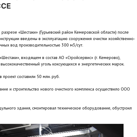
ССЕ
 разрезе «Шестаки» (Гурьевский район Кемеровской области) после
нструкции введены в эксплуатацию сооружения очистки хозяйственно-
чных вод производительностью 300 м3/сут.
«Шестаки», входящем в состав АО «Стройсервис» (г. Кемерово),
высококачественный уголь коксующихся и энергетических марок.
в проект составили 50 млн. руб.
ние и строительство нового очистного комплекса осуществило ООО
дульного здания, смонтировал техническое оборудование, обустроил