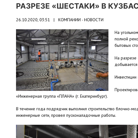
РАЗРЕЗЕ «ШЕСТАКИ» В КУЗБА
26.10.2020, 03:51 |
КОМПАНИИ - НОВОСТИ
На угольном
полной реко
бытовых сто
На разрезе 
добывается 
Инвестиции 
Проектирова
«Инженерная группа «ПЛАНА» (г. Екатеринбург).
В течение года подрядчик выполнил строительство блочно-мо
инженерные сети, провел пусконаладочные работы.