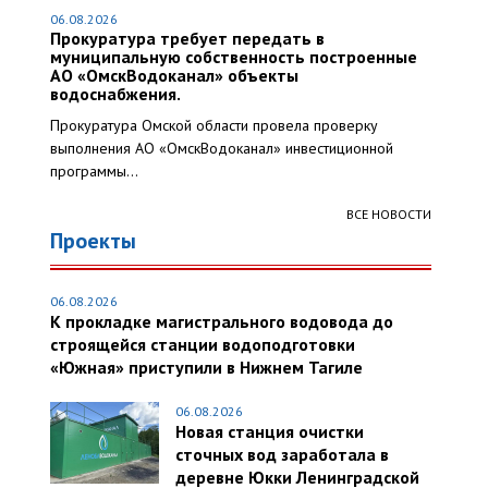
06.08.2026
Прокуратура требует передать в
муниципальную собственность построенные
АО «ОмскВодоканал» объекты
водоснабжения.
Прокуратура Омской области провела проверку
выполнения АО «ОмскВодоканал» инвестиционной
программы...
ВСЕ НОВОСТИ
Проекты
06.08.2026
К прокладке магистрального водовода до
строящейся станции водоподготовки
«Южная» приступили в Нижнем Тагиле
06.08.2026
Новая станция очистки
сточных вод заработала в
деревне Юкки Ленинградской