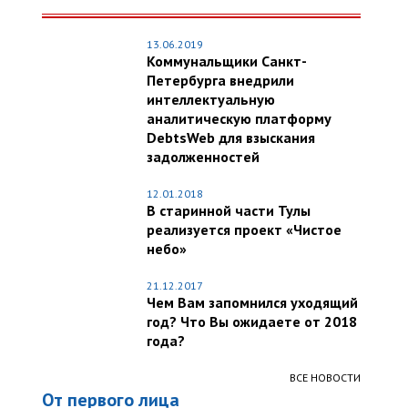
13.06.2019
Коммунальщики Санкт-
Петербурга внедрили
интеллектуальную
аналитическую платформу
DebtsWeb для взыскания
задолженностей
12.01.2018
В старинной части Тулы
реализуется проект «Чистое
небо»
21.12.2017
Чем Вам запомнился уходящий
год? Что Вы ожидаете от 2018
года?
ВСЕ НОВОСТИ
От первого лица