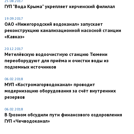
25.08.2017
ГУП "Вода Крыма" укрепляет керченский филилал
19.09.2017
ОАО «Нижегородский водоканал» запускает
реконструкцию канализационной насосной станции
«Кавказ»
20.12.2017
Метелёвскую водоочистную станцию Тюмени
переоборудуют для приёма и очистки воды из
подземных источников
06.02.2018
МУП «Костромагорводоканал» проводит
модернизацию оборудования за счёт внутренних
резервов
06.02.2018
В Грозном обсудили пути финансового оздоровления
ГУП «Чечводоканал»