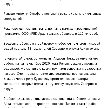
округа.
Раньше жителям Сульфата поступала вода с локальных очистных
сооружений.
Реконструкция станции, выполненная в рамках инвестиционной
программы ООО «РВК-Архангельск», обошлась в 112 млн. руб.
Введение объекта в строй позволит обеспечить чистой питьевой
водой порядка 38 тыс. жителей Северного округа Архангельска.
Генеральный директор компании Андрей Поташев отметил, что
работы начали в октябре 2020 года. Реконструкция затронула
водонасосную станцию с двумя группами основных и резервных
насосов. Смонтированы также два водовода, проложены два
дюкера через реку Кузнечиху протяженностью полтора
километра, которые врезаны в существующую сеть Северного
округа.
В общей сложности пять насосов станции питают Северный округ
Архангельска, два — аэропорт и поселок Талаги, а также район