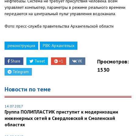
нефтебазы. Система не требует присутствия человека. Всем
управляет компьютер, параметры в режиме реального времени
передаются на центральный пульт управления водоканала.
Фото:
пресс-служба правительства Архангельской области
реконструкция
РВК-Архангельск
Просмотров:
Share
Tweet
+1
VK
1530
Telegram
Новости по теме
14.07.2017
Группа ПОЛИПЛАСТИК приступит к модернизации
инженерных сетей в Свердловской и Смоленской
областях