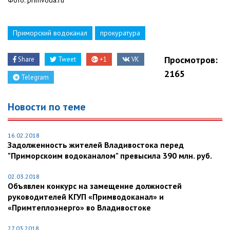
Фото: primvoda.ru
Приморский водоканал
прокуратура
Просмотров:
Share
Tweet
+1
VK
2165
Telegram
Новости по теме
16.02.2018
Задолженность жителей Владивостока перед
"Приморскоим водоканалом" превысила 390 млн. руб.
02.03.2018
Объявлен конкурс на замещение должностей
руководителей КГУП «Примводоканал» и
«Примтеплоэнерго» во Владивостоке
27.03.2018