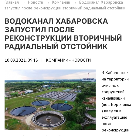
Главная
→
Новости
→
Компании
→
Водоканал Хабаровска
запустил после реконструкции вторичный радиальный отстойник
ВОДОКАНАЛ ХАБАРОВСКА
ЗАПУСТИЛ ПОСЛЕ
РЕКОНСТРУКЦИИ ВТОРИЧНЫЙ
РАДИАЛЬНЫЙ ОТСТОЙНИК
10.09.2021, 09:18 |
КОМПАНИИ - НОВОСТИ
В Хабаровске
на территории
очистных
сооружений
канализации
(пос. Берёзовка
) введен в
эксплуатацию
после
реконструкции