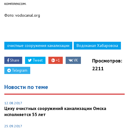
комплексом.
Фото: vodocanal.org
очистные сооружения канализации
Водоканал Хабаровска
Просмотров:
Share
Tweet
+1
VK
2211
Telegram
Новости по теме
12.08.2017
Цеху очистных сооружений канализации Омска
исполняется 55 лет
25.09.2017