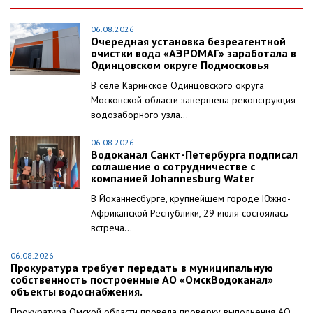
06.08.2026
Очередная установка безреагентной
очистки вода «АЭРОМАГ» заработала в
Одинцовском округе Подмосковья
В селе Каринское Одинцовского округа
Московской области завершена реконструкция
водозаборного узла...
06.08.2026
Водоканал Санкт-Петербурга подписал
соглашение о сотрудничестве с
компанией Johannesburg Water
В Йоханнесбурге, крупнейшем городе Южно-
Африканской Республики, 29 июля состоялась
встреча...
06.08.2026
Прокуратура требует передать в муниципальную
собственность построенные АО «ОмскВодоканал»
объекты водоснабжения.
Прокуратура Омской области провела проверку выполнения АО