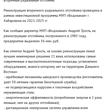
вторичный радиальный отстойник.
Реконструкция вторичного радиального отстойника проведена в
рамках инвестиционной программы МУП «Водоканал» г.
Хабаровска на 2021-2023 гг.
Как сообщил директор МУП «Водоканал» Андрей Трость, на
реконструкцию отстойника, построенного в 1983 году,
предприятие выделило 36 млн. руб.
Как отметил Андрей Трость, «в основе реконструкции лежат
лучшие инженерные решения 21 века, использованы самые
современные и высокотехнологичные подходы, установлено
оборудование, аналога которому нет на территории Дальнего
Востока»:
- скребковые механизмы шведского производства (изготовитель
даёт 30-летнюю гарантию безотказной службы);
- не подвергающаяся коррозии и токсичным воздействиям
нержавеющая сталь;
- энергетическая эффективность (потребление энергии в 2 раза
меньше, чем на других отстойниках);
- дистанционная электронная система управления всем