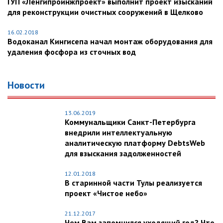
ГУП «Ленгипроинжпроект» выполнит проект изысканий
для реконструкции очистных сооружений в Щелково
16.02.2018
Водоканал Кингисепа начал монтаж оборудования для
удаления фосфора из сточных вод
Новости
13.06.2019
Коммунальщики Санкт-Петербурга
внедрили интеллектуальную
аналитическую платформу DebtsWeb
для взыскания задолженностей
12.01.2018
В старинной части Тулы реализуется
проект «Чистое небо»
21.12.2017
Чем Вам запомнился уходящий год? Что