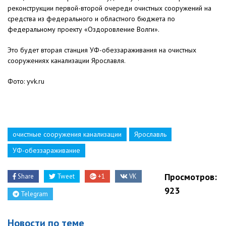
реконструкции первой-второй очереди очистных сооружений на
средства из федерального и областного бюджета по
федеральному проекту «Оздоровление Волги».
Это будет вторая станция УФ-обеззараживания на очистных
сооружениях канализации Ярославля.
Фото: yvk.ru
очистные сооружения канализации
Ярославль
УФ-обеззараживание
Просмотров:
Share
Tweet
+1
VK
923
Telegram
Новости по теме