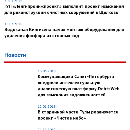
30.01.2018
ГУП «Ленгипроинжпроект» выполнит проект изысканий
для реконструкции очистных сооружений в Щелково
16.02.2018
Водоканал Кингисепа начал монтаж оборудования для
удаления фосфора из сточных вод
Новости
13.06.2019
Коммунальщики Санкт-Петербурга
внедрили интеллектуальную
аналитическую платформу DebtsWeb
для взыскания задолженностей
12.01.2018
В старинной части Тулы реализуется
проект «Чистое небо»
21.12.2017