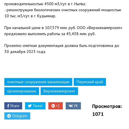
производительностью 4500 м3/сут. в г. Нытва;
- реконструкция биологических очистных сооружений мощностью
10 тыс. м3/сут. в г. Кудымкар.
При начальной цене в 107,379 млн. руб. ООО «Верхнекампроект»
предложило выполнить работы за 45,438 млн. руб.
Проектно-сметная документация должна быть подготовлена до
30 декабря 2023 года.
очистные сооружения канализации
Пермский край
проектирование
Верхнекампроект
Просмотров:
Share
Tweet
+1
VK
1071
Telegram