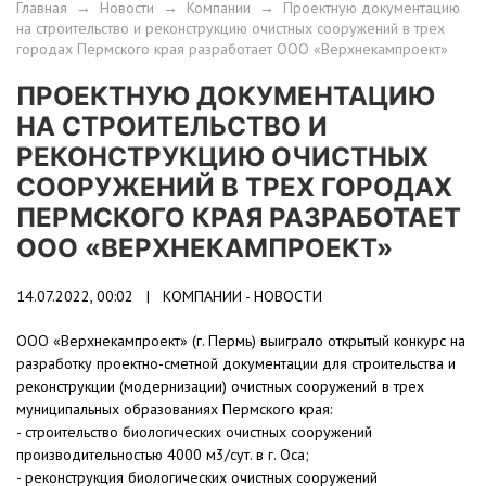
Главная
→
Новости
→
Компании
→
Проектную документацию
на строительство и реконструкцию очистных сооружений в трех
городах Пермского края разработает ООО «Верхнекампроект»
ПРОЕКТНУЮ ДОКУМЕНТАЦИЮ
НА СТРОИТЕЛЬСТВО И
РЕКОНСТРУКЦИЮ ОЧИСТНЫХ
СООРУЖЕНИЙ В ТРЕХ ГОРОДАХ
ПЕРМСКОГО КРАЯ РАЗРАБОТАЕТ
ООО «ВЕРХНЕКАМПРОЕКТ»
14.07.2022, 00:02 |
КОМПАНИИ - НОВОСТИ
ООО «Верхнекампроект» (г. Пермь) выиграло открытый конкурс на
разработку проектно-сметной документации для строительства и
реконструкции (модернизации) очистных сооружений в трех
муниципальных образованиях Пермского края:
- строительство биологических очистных сооружений
производительностью 4000 м3/сут. в г. Оса;
- реконструкция биологических очистных сооружений