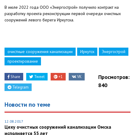
В июле 2022 года ООО «Энергострой» получило контракт на
разработку проекта реконструкции первой очереди очистных
сооружений левого берега Иркутска.
очистные сооружения канализации
Иркутск
Энергострой
проектирование
Просмотров:
Share
Tweet
+1
VK
840
Telegram
Новости по теме
12.08.2017
Цеху очистных сооружений канализации Омска
исполняется 55 лет