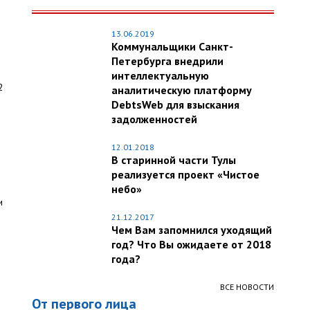
13.06.2019
Коммунальщики Санкт-
Петербурга внедрили
интеллектуальную
2
аналитическую платформу
DebtsWeb для взыскания
задолженностей
12.01.2018
В старинной части Тулы
реализуется проект «Чистое
небо»
и
21.12.2017
Чем Вам запомнился уходящий
год? Что Вы ожидаете от 2018
года?
ВСЕ НОВОСТИ
От первого лица