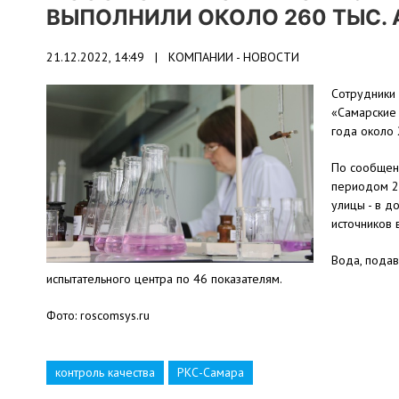
ВЫПОЛНИЛИ ОКОЛО 260 ТЫС.
21.12.2022, 14:49 |
КОМПАНИИ - НОВОСТИ
Сотрудники
«Самарские
года около 
По сообщен
периодом 2
улицы - в д
источников 
Вода, подав
испытательного центра по 46 показателям.
Фото: roscomsys.ru
контроль качества
РКС-Самара