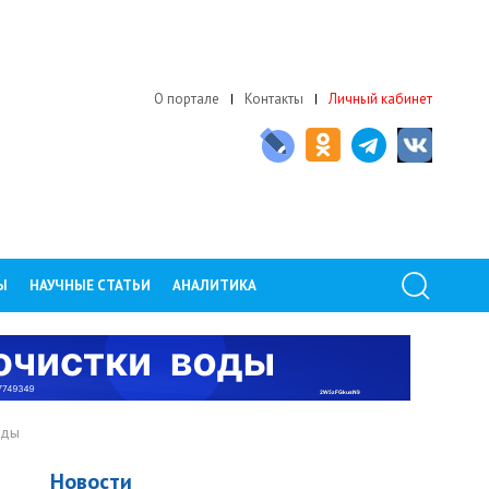
О портале
Контакты
Личный кабинет
Ы
НАУЧНЫЕ СТАТЬИ
АНАЛИТИКА
оды
Новости