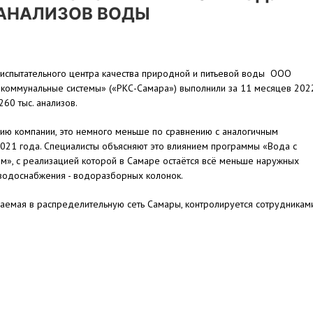
 АНАЛИЗОВ ВОДЫ
 испытательного центра качества природной и питьевой воды ООО
 коммунальные системы» («РКС-Самара») выполнили за 11 месяцев 202
260 тыс. анализов.
ию компании, это немного меньше по сравнению с аналогичным
021 года. Специалисты объясняют это влиянием программы «Вода с
ом», с реализацией которой в Самаре остаётся всё меньше наружных
водоснабжения - водоразборных колонок.
аемая в распределительную сеть Самары, контролируется сотрудникам