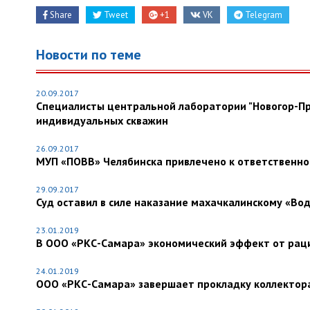
Share
Tweet
+1
VK
Telegram
Новости по теме
20.09.2017
Специалисты центральной лаборатории "Новогор-Пр
индивидуальных скважин
26.09.2017
МУП «ПОВВ» Челябинска привлечено к ответственно
29.09.2017
Суд оставил в силе наказание махачкалинскому «Во
23.01.2019
В ООО «РКС-Самара» экономический эффект от рацио
24.01.2019
ООО «РКС-Самара» завершает прокладку коллектора