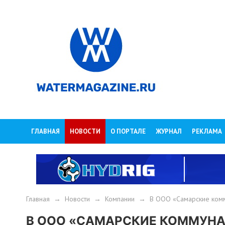
ГЛАВНАЯ
НОВОСТИ
О ПОРТАЛЕ
ЖУРНАЛ
РЕКЛАМА
Главная
→
Новости
→
Компании
→
В ООО «Самарские комм
В ООО «САМАРСКИЕ КОММУНА