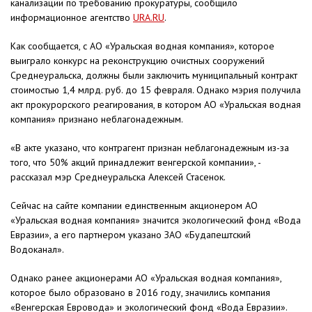
канализации по требованию прокуратуры, сообщило
информационное агентство
URA.RU
.
Как сообщается, с АО «Уральская водная компания», которое
выиграло конкурс на реконструкцию очистных сооружений
Среднеуральска, должны были заключить муниципальный контракт
стоимостью 1,4 млрд. руб. до 15 февраля. Однако мэрия получила
акт прокурорского реагирования, в котором АО «Уральская водная
компания» признано неблагонадежным.
«В акте указано, что контрагент признан неблагонадежным из-за
того, что 50% акций принадлежит венгерской компании», -
рассказал мэр Среднеуральска Алексей Стасенок.
Сейчас на сайте компании единственным акционером АО
«Уральская водная компания» значится экологический фонд «Вода
Евразии», а его партнером указано ЗАО «Будапештский
Водоканал».
Однако ранее акционерами АО «Уральская водная компания»,
которое было образовано в 2016 году, значились компания
«Венгерская Евровода» и экологический фонд «Вода Евразии».