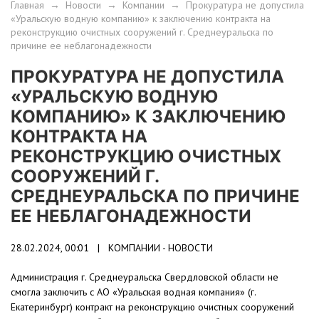
Главная
→
Новости
→
Компании
→
Прокуратура не допустила
«Уральскую водную компанию» к заключению контракта на
реконструкцию очистных сооружений г. Среднеуральска по
причине ее неблагонадежности
ПРОКУРАТУРА НЕ ДОПУСТИЛА
«УРАЛЬСКУЮ ВОДНУЮ
КОМПАНИЮ» К ЗАКЛЮЧЕНИЮ
КОНТРАКТА НА
РЕКОНСТРУКЦИЮ ОЧИСТНЫХ
СООРУЖЕНИЙ Г.
СРЕДНЕУРАЛЬСКА ПО ПРИЧИНЕ
ЕЕ НЕБЛАГОНАДЕЖНОСТИ
28.02.2024, 00:01 |
КОМПАНИИ - НОВОСТИ
Администрация г. Среднеуральска Свердловской области не
смогла заключить с АО «Уральская водная компания» (г.
Екатеринбург) контракт на реконструкцию очистных сооружений