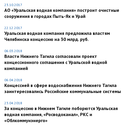
23.10.2017
АО «Уральская водная компания» построит очистные
сооружения в городах Пыть-Ях и Урай
22.12.2017
Уральская водная компания предложила властям
Челябинска концессию на 30 млрд. руб.
06.03.2018
Власти Нижнего Тагила согласовали проект
концессионного соглашения с Уральской водной
компанией
06.04.2018
Концессией в сфере водоснабжения Нижнего Тагила
заинтересовались Российские коммунальные системы
23.04.2018
За концессию в Нижнем Тагиле поборются Уральская
водная компания, «Росводоканал», РКС и
«Облкоммунэнерго»