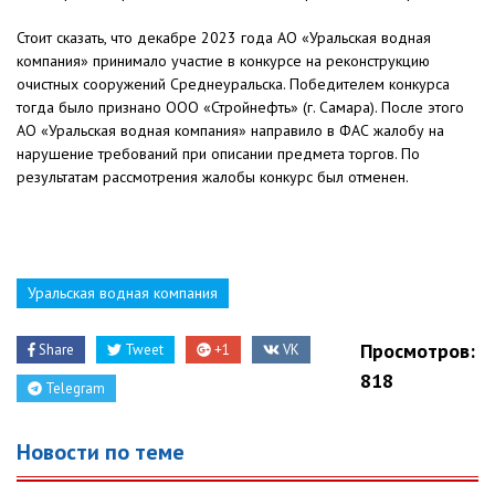
Стоит сказать, что декабре 2023 года АО «Уральская водная
компания» принимало участие в конкурсе на реконструкцию
очистных сооружений Среднеуральска. Победителем конкурса
тогда было признано ООО «Стройнефть» (г. Самара). После этого
АО «Уральская водная компания» направило в ФАС жалобу на
нарушение требований при описании предмета торгов. По
результатам рассмотрения жалобы конкурс был отменен.
Уральская водная компания
Просмотров:
Share
Tweet
+1
VK
818
Telegram
Новости по теме