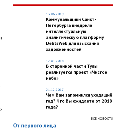
М
13.06.2019
Коммунальщики Санкт-
Петербурга внедрили
интеллектуальную
аналитическую платформу
 в
DebtsWeb для взыскания
задолженностей
.
12.01.2018
В старинной части Тулы
реализуется проект «Чистое
небо»
а
21.12.2017
Чем Вам запомнился уходящий
год? Что Вы ожидаете от 2018
года?
ях
ВСЕ НОВОСТИ
От первого лица