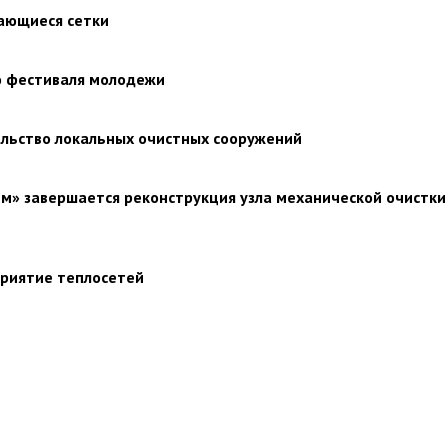
щающиеся сетки
ю фестиваля молодежи
ельство локальных очистных сооружений
» завершается реконструкция узла механической очистки
приятие теплосетей