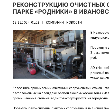
РЕКОНСТРУКЦИЮ ОЧИСТНЫХ 
ПАРКЕ «РОДНИКИ» В ИВАНОВ
18.11.2024, 01:02 |
КОМПАНИИ - НОВОСТИ
В Ивановско
индустриаль
Проектную д
Эта же комп
руб.
АО «Ионооб
решений по
также очист
Более 80% принимаемых очистными сооружениями стоков - сто
расположенных на площадке особой экономической зоны «Иван
промышленные сточные воды транспортируются на городские 
Проектом реконструкции очистных сооружений в индустриаль