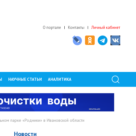
О портале
Контакты
Личный кабинет
Ы
НАУЧНЫЕ СТАТЬИ
АНАЛИТИКА
ном парке «Родники» в Ивановской области
Новости