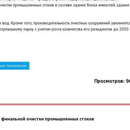
очистки промышленных стоков в составе здания блока емкостей, здания
х вод. Кроме того, производительность очистных сооружений увеличится
дустриальному парку с учетом роста количества его резидентов до 2030
ые технологии
Просмотров: 9
я финальной очистки промышленных стоков