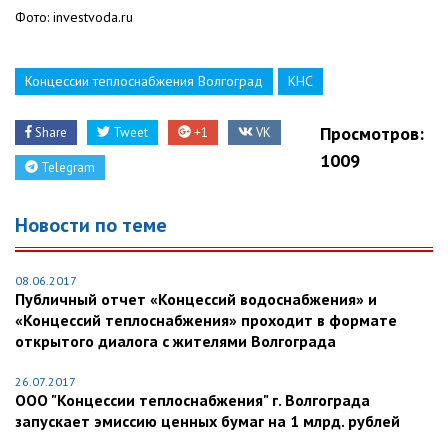
Фото: investvoda.ru
Концессии теплоснабжения Волгоград
КНС
Просмотров:
Share
Tweet
+1
VK
1009
Telegram
Новости по теме
08.06.2017
Публичный отчет «Концессий водоснабжения» и
«Концессий теплоснабжения» проходит в формате
открытого диалога с жителями Волгограда
26.07.2017
ООО "Концессии теплоснабжения" г. Волгограда
запускает эмиссию ценных бумаг на 1 млрд. рублей