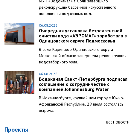
МУП «Водоканал» г. Сочи завершило
реконструкцию бассейнов искусственного
пополнения подземных вод...
06.08.2026
Очередная установка безреагентной
очистки вода «АЭРОМАГ» заработала в
Одинцовском округе Подмосковья
В селе Каринское Одинцовского округа
Московской области завершена реконструкция
водозаборного узла...
06.08.2026
Водоканал Санкт-Петербурга подписал
соглашение о сотрудничестве с
компанией Johannesburg Water
В Йоханнесбурге, крупнейшем городе Южно-
Африканской Республики, 29 июля состоялась
встреча...
ВСЕ НОВОСТИ
Проекты