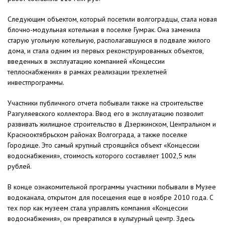
Следующим объектом, который посетили волгоградцы, стала новая
блочно-модульная котельная в поселке Гумрак. Она заменила
старую угольную котельную, располагавшуюся в подвале жилого
дома, и стала одним из первых реконструированных объектов,
введенных в эксплуатацию компанией «Концессии
теплоснабжения» в рамках реализации трехлетней
инвестпрограммы.
Участники публичного отчета побывали также на строительстве
Разгуляевского коллектора. Ввод его в эксплуатацию позволит
развивать жилищное строительство в Дзержинском, Центральном и
Краснооктябрьском районах Волгограда, а также поселке
Городище. Это самый крупный строящийся объект «Концессии
водоснабжения», стоимость которого составляет 1002,5 млн
рублей.
В конце ознакомительной программы участники побывали в Музее
водоканала, открытом для посещения еще в ноябре 2010 года. С
тех пор как музеем стала управлять компания «Концессии
водоснабжения», он превратился в культурный центр. Здесь