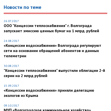
Новости по теме
26.07.2017
ООО "Концессии теплоснабжения" г. Волгограда
запускает эмиссию ценных бумаг на 1 млрд. рублей
24.08.2017
«Концессии водоснабжения» Волгограда регулируют
сети на основании обращений абонентов и данных
телеметрии
30.08.2017
"Концессии теплоснабжения" выпустили облигации 2-й
серии на 2 млрд рублей
15.09.2017
«Концессии водоснабжения» приняли делегацию
экологов из Крыма
09.10.2017
МУП «Волгоградское коммунальное хозяйство»