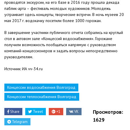
проводятся экскурсии, на его базе в 2016 году прошла декада
паблик-арта – фестиваль молодых художников. Молодежь
устраивает здесь концерты, творческие встречи. В ночь музеев 20
мая 2017 г. водокачку посетили более 1000 горожан.
В завершение участники публичного отчета собрались на круглый
стол в актовом зале «Концессий водоснабжения». Горожане
получили возможность пообщаться напрямую с руководством
компаний-концессионеров и задать вопросы непосредственно
руководителям.
Источник: ИА vv-34.ru
Концессии водоснабжения Волгоград
Концессии теплоснабжения Волгоград
Просмотров:
Share
Tweet
+1
VK
1629
Telegram