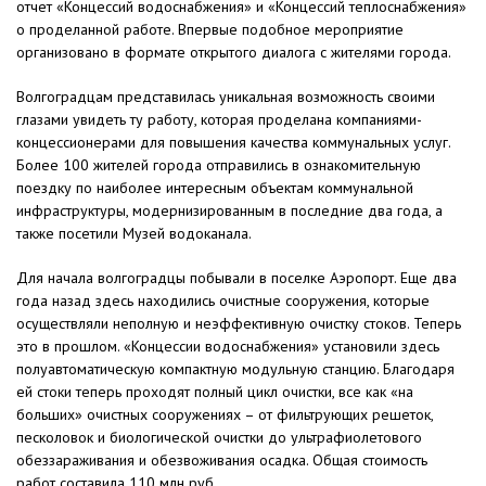
отчет «Концессий водоснабжения» и «Концессий теплоснабжения»
о проделанной работе. Впервые подобное мероприятие
организовано в формате открытого диалога с жителями города.
Волгоградцам представилась уникальная возможность своими
глазами увидеть ту работу, которая проделана компаниями-
концессионерами для повышения качества коммунальных услуг.
Более 100 жителей города отправились в ознакомительную
поездку по наиболее интересным объектам коммунальной
инфраструктуры, модернизированным в последние два года, а
также посетили Музей водоканала.
Для начала волгоградцы побывали в поселке Аэропорт. Еще два
года назад здесь находились очистные сооружения, которые
осуществляли неполную и неэффективную очистку стоков. Теперь
это в прошлом. «Концессии водоснабжения» установили здесь
полуавтоматическую компактную модульную станцию. Благодаря
ей стоки теперь проходят полный цикл очистки, все как «на
больших» очистных сооружениях – от фильтрующих решеток,
песколовок и биологической очистки до ультрафиолетового
обеззараживания и обезвоживания осадка. Общая стоимость
работ составила 110 млн руб.