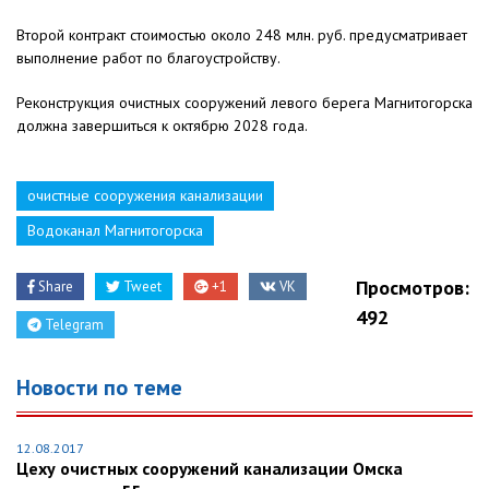
Второй контракт стоимостью около 248 млн. руб. предусматривает
выполнение работ по благоустройству.
Реконструкция очистных сооружений левого берега Магнитогорска
должна завершиться к октябрю 2028 года.
очистные сооружения канализации
Водоканал Магнитогорска
Просмотров:
Share
Tweet
+1
VK
492
Telegram
Новости по теме
12.08.2017
Цеху очистных сооружений канализации Омска