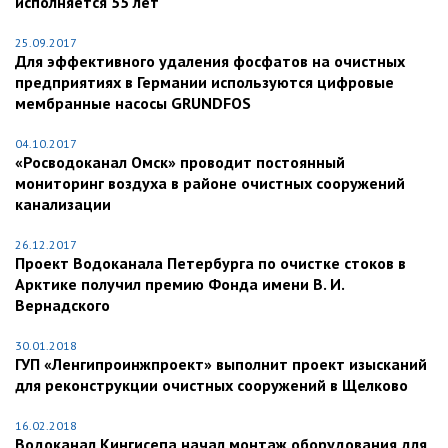
исполняется 55 лет
25.09.2017
Для эффективного удаления фосфатов на очистных
предприятиях в Германии используются цифровые
мембранные насосы GRUNDFOS
04.10.2017
«Росводоканал Омск» проводит постоянный
мониторинг воздуха в районе очистных сооружений
канализации
26.12.2017
Проект Водоканала Петербурга по очистке стоков в
Арктике получил премию Фонда имени В. И.
Вернадского
30.01.2018
ГУП «Ленгипроинжпроект» выполнит проект изысканий
для реконструкции очистных сооружений в Щелково
16.02.2018
Водоканал Кингисепа начал монтаж оборудования для