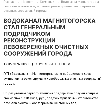
Главная
→
Новости
→
Компании
→
Водоканал Магнитогорска
стал генеральным подрядчиком реконструкции левобережных
очистных сооружений города
ВОДОКАНАЛ МАГНИТОГОРСКА
СТАЛ ГЕНЕРАЛЬНЫМ
ПОДРЯДЧИКОМ
РЕКОНСТРУКЦИИ
ЛЕВОБЕРЕЖНЫХ ОЧИСТНЫХ
СООРУЖЕНИЙ ГОРОДА
13.05.2026, 00:20 |
КОМПАНИИ - НОВОСТИ
ГУП «Водоканал» г. Магнитогорска стало победителем двух
аукционов на реконструкцию левобережных очистных сооружений
города.
По результатам первого аукциона предприятие получит контракт
стоимостью 1,718 млрд. руб., предусматривающий строительство
объектов очистки и обеззараживания сточных вод.