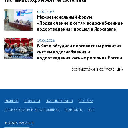
выставка EcoXpo может не состояться
01.07.2026
Межрегиональный форум
«Подключение к сетям водоснабжения и
водоотведения» прошел в Ярославле
19.06.2026
В Ялте обсудили перспективы развития
систем водоснабжения и
водоотведения южных регионов России
ВСЕ ВЫСТАВКИ И КОНФЕРЕНЦИИ
ГЛАВНОЕ
НОВОСТИ
НАУЧНЫЕ СТАТЬИ
РЕКЛАМА
ПРОИЗВОДИТЕЛИ И ПОСТАВЩИКИ
КОНТАКТЫ
RSS
© ВОДА MAGAZINE