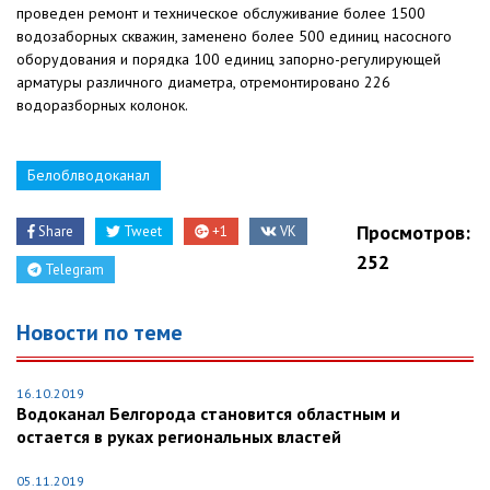
проведен ремонт и техническое обслуживание более 1500
водозаборных скважин, заменено более 500 единиц насосного
оборудования и порядка 100 единиц запорно-регулирующей
арматуры различного диаметра, отремонтировано 226
водоразборных колонок.
Белоблводоканал
Просмотров:
Share
Tweet
+1
VK
252
Telegram
Новости по теме
16.10.2019
Водоканал Белгорода становится областным и
остается в руках региональных властей
05.11.2019