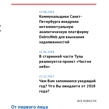
13.06.2019
Коммунальщики Санкт-
Петербурга внедрили
и
интеллектуальную
т
аналитическую платформу
DebtsWeb для взыскания
задолженностей
12.01.2018
В старинной части Тулы
реализуется проект «Чистое
небо»
21.12.2017
Чем Вам запомнился уходящий
год? Что Вы ожидаете от 2018
года?
ВСЕ НОВОСТИ
От первого лица