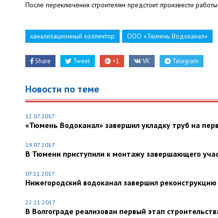
После переключения строителям предстоит произвести работы 
канализационный коллектор
ООО «Тюмень Водоканал»
Share
Tweet
+1
VK
Telegram
Новости по теме
12.07.2017
«Тюмень Водоканал» завершил укладку труб на перв
19.07.2017
В Тюмени приступили к монтажу завершающего учас
07.11.2017
Нижегородский водоканал завершил реконструкцию 
22.11.2017
В Волгограде реализован первый этап строительств