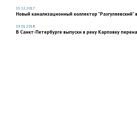
15.12.2017
Новый канализационный коллектор "Разгуляевский" 
19.01.2018
В Санкт-Петербурге выпуски в реку Карповку перен