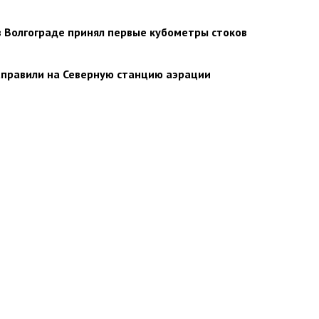
в Волгограде принял первые кубометры стоков
аправили на Северную станцию аэрации