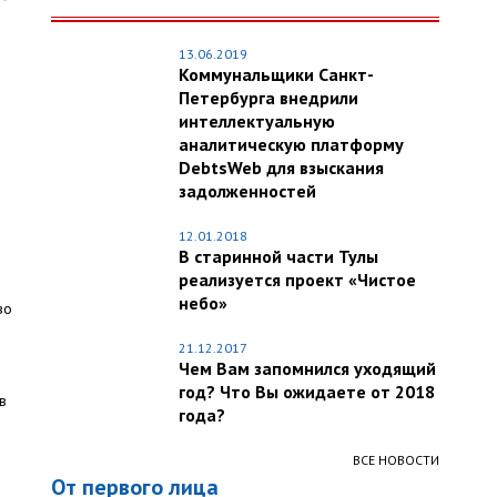
13.06.2019
Коммунальщики Санкт-
Петербурга внедрили
интеллектуальную
аналитическую платформу
DebtsWeb для взыскания
задолженностей
12.01.2018
В старинной части Тулы
реализуется проект «Чистое
небо»
во
21.12.2017
Чем Вам запомнился уходящий
год? Что Вы ожидаете от 2018
в
года?
ВСЕ НОВОСТИ
От первого лица