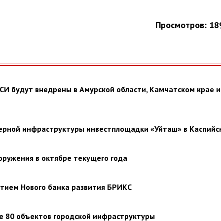
Просмотров: 18
СИ будут внедрены в Амурской области, Камчатском крае и
ерной инфраструктуры инвестплощадки «Уйташ» в Каспийс
оружения в октябре текущего года
стием Нового банка развития БРИКС
ее 80 объектов городской инфраструктуры