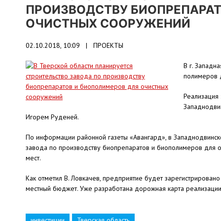
ПРОИЗВОДСТВУ БИОПРЕПАРАТ
ОЧИСТНЫХ СООРУЖЕНИЙ
02.10.2018, 10:09 |
ПРОЕКТЫ
В г. Западн
полимеров 
Реализация 
Западнодвин
Игорем Руденей.
По информации районной газеты «Авангард», в Западнодвинск
завода по производству биопрепаратов и биополимеров для о
мест.
Как отметил В. Ловкачев, предприятие будет зарегистрировано
местный бюджет. Уже разработана дорожная карта реализации 
инвестиции
Тверская область