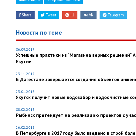
Share
Tweet
+1
VK
Telegram
Новости по теме
06.09.2017
Успешные практики из "Магазина верных решений" А
Якутии
23.11.2017
В Дагестане завершается создание объектов инжен
23.01.2018
Якутск получит новые водозабор и водоочистные со
08.02.2018
Рыбинск претендует на реализацию проектов с уча
26.02.2018
В Петербурге в 2017 году было введено в строй бол