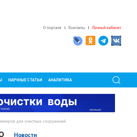
О портале
Контакты
Личный кабинет
Ы
НАУЧНЫЕ СТАТЬИ
АНАЛИТИКА
олимеров для очистных сооружений
О
Новости