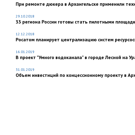
При ремонте дюкера в Архангельске применили тех
29.10.2018
33 региона России готовы стать пилотными площад
12.12.2018
Росатом планирует централизацию систем ресурсос
16.01.2019
В проект "Умного водоканала" в городе Лесной на Ур
31.01.2019
Объем инвестиций по концессионному проекту в Арх