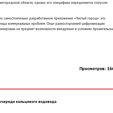
егородской области, однако его специфика определяется статусом
о самостоятельно разработанное приложение «Чистый город»: это
 ряда коммунальных проблем. Опыт разносторонней цифровизации
лизирован на предмет возможности внедрения в условиях Архангельска
Просмотров: 16
 очереди кольцевого водовода