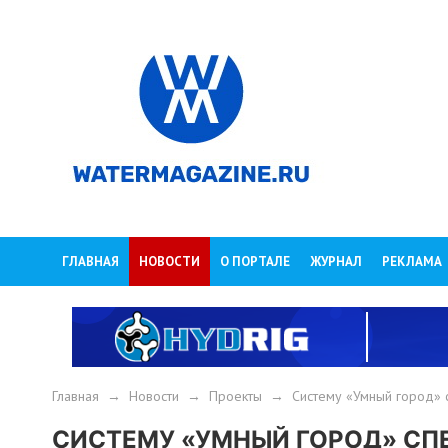
ГЛАВНАЯ
НОВОСТИ
О ПОРТАЛЕ
ЖУРНАЛ
РЕКЛАМА
Главная
→
Новости
→
Проекты
→
Систему «Умный город» с
СИСТЕМУ «УМНЫЙ ГОРОД» С