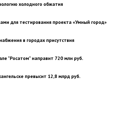
нологию холодного обжатия
ками для тестирования проекта «Умный город»
набжения в городах присутствия
але "Росатом" направит 720 млн руб.
ангельске превысит 12,8 млрд руб.