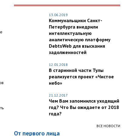
13.06.2019
Коммунальщики Санкт-
Петербурга внедрили
ие
интеллектуальную
аналитическую платформу
DebtsWeb для взыскания
задолженностей
12.01.2018
В старинной части Тулы
реализуется проект «Чистое
ов
небо»
21.12.2017
Чем Вам запомнился уходящий
год? Что Вы ожидаете от 2018
ть
года?
ВСЕ НОВОСТИ
От первого лица