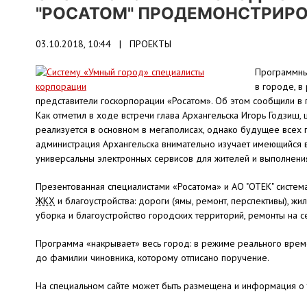
"РОСАТОМ" ПРОДЕМОНСТРИРОВ
03.10.2018, 10:44 |
ПРОЕКТЫ
Программный
в городе, в
представители госкорпорации «Росатом». Об этом сообщили в 
Как отметил в ходе встречи глава Архангельска Игорь Годзиш,
реализуется в основном в мегаполисах, однако будущее всех 
администрация Архангельска внимательно изучает имеющийся 
универсальны электронных сервисов для жителей и выполнени
Презентованная специалистами «Росатома» и АО "ОТЕК" систем
ЖКХ
и благоустройства: дороги (ямы, ремонт, перспективы), жи
уборка и благоустройство городских территорий, ремонты на с
Программа «накрывает» весь город: в режиме реального врем
до фамилии чиновника, которому отписано поручение.
На специальном сайте может быть размещена и информация о 