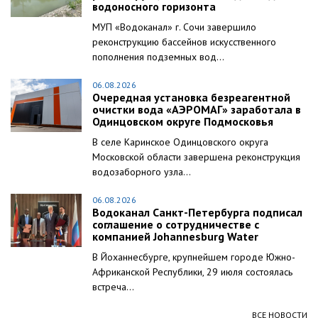
водоносного горизонта
МУП «Водоканал» г. Сочи завершило
реконструкцию бассейнов искусственного
пополнения подземных вод...
06.08.2026
Очередная установка безреагентной
очистки вода «АЭРОМАГ» заработала в
Одинцовском округе Подмосковья
В селе Каринское Одинцовского округа
Московской области завершена реконструкция
водозаборного узла...
06.08.2026
Водоканал Санкт-Петербурга подписал
соглашение о сотрудничестве с
компанией Johannesburg Water
В Йоханнесбурге, крупнейшем городе Южно-
Африканской Республики, 29 июля состоялась
встреча...
ВСЕ НОВОСТИ