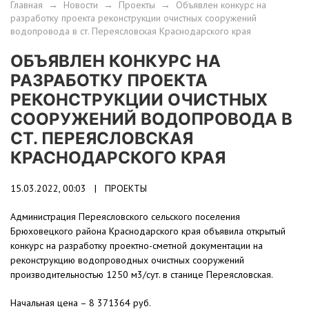
Главная
→
Новости
→
Проекты
→
Объявлен конкурс на
разработку проекта реконструкции очистных сооружений
водопровода в ст. Переясловская Краснодарского края
ОБЪЯВЛЕН КОНКУРС НА
РАЗРАБОТКУ ПРОЕКТА
РЕКОНСТРУКЦИИ ОЧИСТНЫХ
СООРУЖЕНИЙ ВОДОПРОВОДА В
СТ. ПЕРЕЯСЛОВСКАЯ
КРАСНОДАРСКОГО КРАЯ
15.03.2022, 00:03 |
ПРОЕКТЫ
Администрация Переясловского сельского поселения
Брюховецкого района Краснодарского края объявила открытый
конкурс на разработку проектно-сметной документации на
реконструкцию водопроводных очистных сооружений
производительностью 1250 м3/сут. в станице Переясловская.
Начальная цена – 8 371364 руб.