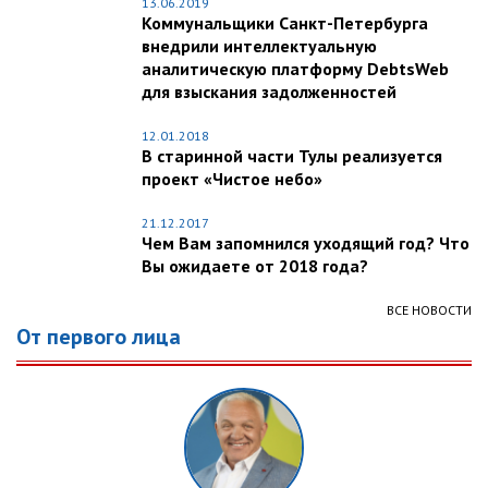
13.06.2019
Коммунальщики Санкт-Петербурга
внедрили интеллектуальную
аналитическую платформу DebtsWeb
для взыскания задолженностей
12.01.2018
В старинной части Тулы реализуется
проект «Чистое небо»
21.12.2017
Чем Вам запомнился уходящий год? Что
Вы ожидаете от 2018 года?
ВСЕ НОВОСТИ
От первого лица