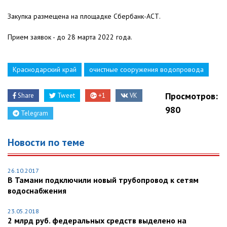
Закупка размещена на площадке Сбербанк-АСТ.
Прием заявок - до 28 марта 2022 года.
Краснодарский край
очистные сооружения водопровода
Просмотров:
Share
Tweet
+1
VK
980
Telegram
Новости по теме
26.10.2017
В Тамани подключили новый трубопровод к сетям
водоснабжения
23.05.2018
2 млрд руб. федеральных средств выделено на