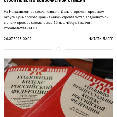
строительство водоочистной станции
На Нежданском водохранилище в Дальнегорском городском
округе Приморского края началось строительство водоочистной
станции производительностью 10 тыс. м3/сут. Заказчик
строительства - КГУП...
26.07.2023 00:02
ЧИТАТЬ ДАЛЕЕ