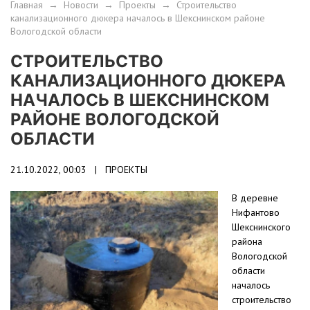
Главная
→
Новости
→
Проекты
→
Строительство
канализационного дюкера началось в Шекснинском районе
Вологодской области
СТРОИТЕЛЬСТВО
КАНАЛИЗАЦИОННОГО ДЮКЕРА
НАЧАЛОСЬ В ШЕКСНИНСКОМ
РАЙОНЕ ВОЛОГОДСКОЙ
ОБЛАСТИ
21.10.2022, 00:03 |
ПРОЕКТЫ
В деревне
Нифантово
Шекснинского
района
Вологодской
области
началось
строительство