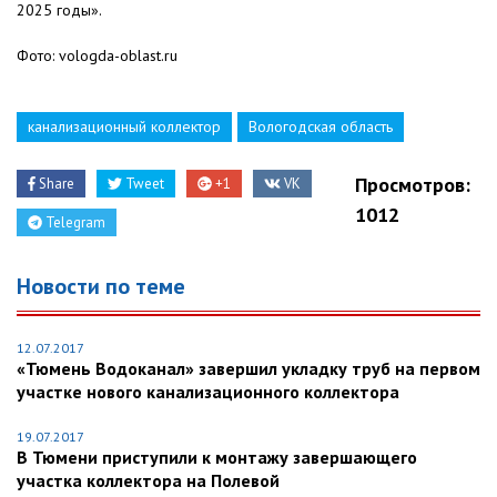
2025 годы».
Фото: vologda-oblast.ru
канализационный коллектор
Вологодская область
Просмотров:
Share
Tweet
+1
VK
1012
Telegram
Новости по теме
12.07.2017
«Тюмень Водоканал» завершил укладку труб на первом
участке нового канализационного коллектора
19.07.2017
В Тюмени приступили к монтажу завершающего
участка коллектора на Полевой