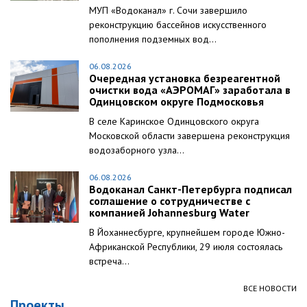
МУП «Водоканал» г. Сочи завершило
реконструкцию бассейнов искусственного
пополнения подземных вод...
06.08.2026
Очередная установка безреагентной
очистки вода «АЭРОМАГ» заработала в
Одинцовском округе Подмосковья
В селе Каринское Одинцовского округа
Московской области завершена реконструкция
водозаборного узла...
06.08.2026
Водоканал Санкт-Петербурга подписал
соглашение о сотрудничестве с
компанией Johannesburg Water
В Йоханнесбурге, крупнейшем городе Южно-
Африканской Республики, 29 июля состоялась
встреча...
ВСЕ НОВОСТИ
Проекты