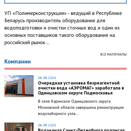
УП «Полимерконструкция» - ведущий в Республике
Беларусь производитель оборудования для
водоподготовки и очистки сточных вод и один из
основных поставщиков такого оборудования на
российский рынок....
ВСЕ МАТЕРИАЛЫ
Компании
06.08.2026
Очередная установка безреагентной
очистки вода «АЭРОМАГ» заработала в
Одинцовском округе Подмосковья
В селе Каринское Одинцовского округа
Московской области завершена реконструкция
водозаборного узла...
06.08.2026
Водоканал Санкт-Петербурга подписал