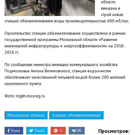
области
введена в
строй новая
станция обезжелезивания воды производительностью 600 м3/час.
Строительство станции обезжелезивания осуществлено в рамках
государственной программы Московской области «Развитие
инженерной инфраструктуры и энергоэффективности» на 2018-
2026 гг.
По сообщению министра жилищно-коммунального хозяйства
Подмосковья Антона Велиховского, станция водоочистки
обеспечивает качественной питьевой водой более 200 жителей
населенного пункта.
Фото: mgkh.mosreg.ru
Московская область
станция обезжелезивания
Просмотров:
Share
Tweet
+1
VK