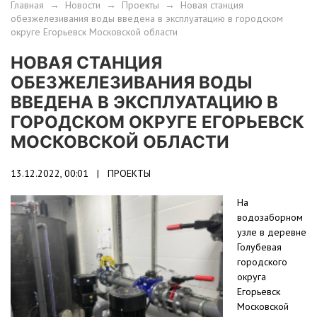
Главная
→
Новости
→
Проекты
→
Новая станция
обезжелезивания воды введена в эксплуатацию в городском
округе Егорьевск Московской области
НОВАЯ СТАНЦИЯ
ОБЕЗЖЕЛЕЗИВАНИЯ ВОДЫ
ВВЕДЕНА В ЭКСПЛУАТАЦИЮ В
ГОРОДСКОМ ОКРУГЕ ЕГОРЬЕВСК
МОСКОВСКОЙ ОБЛАСТИ
13.12.2022, 00:01 |
ПРОЕКТЫ
На
водозаборном
узле в деревне
Голубевая
городского
округа
Егорьевск
Московской