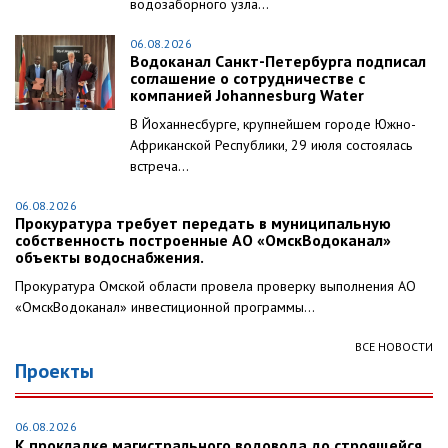
водозаборного узла...
06.08.2026
Водоканал Санкт-Петербурга подписал
соглашение о сотрудничестве с
компанией Johannesburg Water
В Йоханнесбурге, крупнейшем городе Южно-
Африканской Республики, 29 июля состоялась
встреча...
06.08.2026
Прокуратура требует передать в муниципальную
собственность построенные АО «ОмскВодоканал»
объекты водоснабжения.
Прокуратура Омской области провела проверку выполнения АО
«ОмскВодоканал» инвестиционной программы...
ВСЕ НОВОСТИ
Проекты
06.08.2026
К прокладке магистрального водовода до строящейся