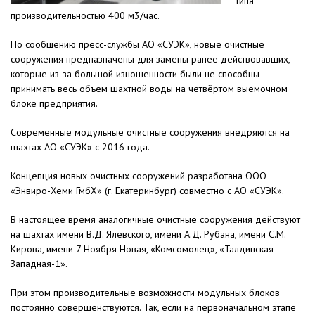
типа
производительностью 400 м3/час.
По сообщению пресс-службы АО «СУЭК», новые очистные
сооружения предназначены для замены ранее действовавших,
которые из-за большой изношенности были не способны
принимать весь объем шахтной воды на четвёртом выемочном
блоке предприятия.
Современные модульные очистные сооружения внедряются на
шахтах АО «СУЭК» с 2016 года.
Концепция новых очистных сооружений разработана ООО
«Энвиро-Хеми ГмбХ» (г. Екатеринбург) совместно с АО «СУЭК».
В настоящее время аналогичные очистные сооружения действуют
на шахтах имени В.Д. Ялевского, имени А.Д. Рубана, имени С.М.
Кирова, имени 7 Ноября Новая, «Комсомолец», «Талдинская-
Западная-1».
При этом производительные возможности модульных блоков
постоянно совершенствуются. Так, если на первоначальном этапе