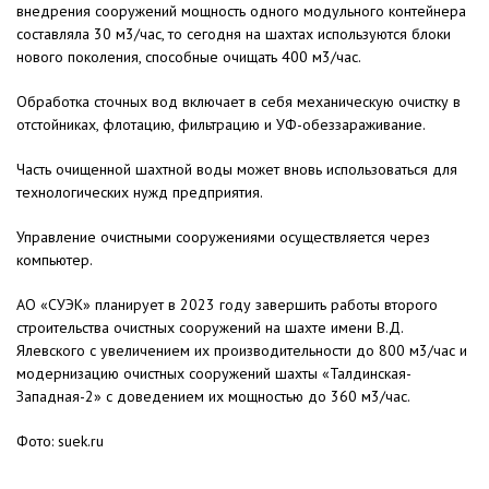
внедрения сооружений мощность одного модульного контейнера
составляла 30 м3/час, то сегодня на шахтах используются блоки
нового поколения, способные очищать 400 м3/час.
Обработка сточных вод включает в себя механическую очистку в
отстойниках, флотацию, фильтрацию и УФ-обеззараживание.
Часть очищенной шахтной воды может вновь использоваться для
технологических нужд предприятия.
Управление очистными сооружениями осуществляется через
компьютер.
АО «СУЭК» планирует в 2023 году завершить работы второго
строительства очистных сооружений на шахте имени В.Д.
Ялевского с увеличением их производительности до 800 м3/час и
модернизацию очистных сооружений шахты «Талдинская-
Западная-2» с доведением их мощностью до 360 м3/час.
Фото: suek.ru