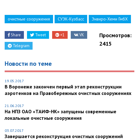
очистные сооружения
СУЭК-Кузбасс
Энвиро-Хеми ГмбХ
Просмотров:
Share
Tweet
+1
VK
2415
Telegram
Новости по теме
19.05.2017
В Воронеже закончен первый этап реконструкции
аэротенков на Правобережных очистных сооружениях
21.06.2017
На НПЗ ОАО «ТАИФ-НК» запущены современные
локальные очистные сооружения
03.07.2017
Завершается реконструкция очистных сооружений