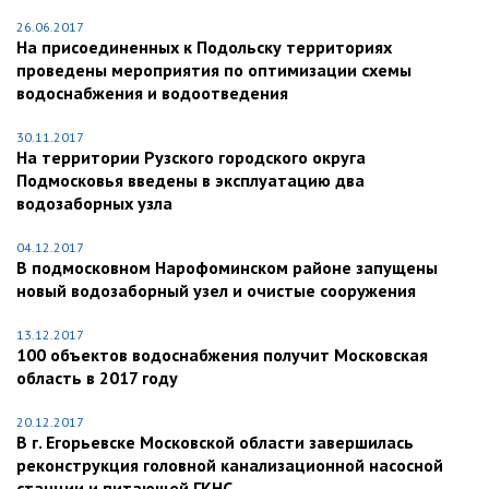
26.06.2017
На присоединенных к Подольску территориях
проведены мероприятия по оптимизации схемы
водоснабжения и водоотведения
30.11.2017
На территории Рузского городского округа
Подмосковья введены в эксплуатацию два
водозаборных узла
04.12.2017
В подмосковном Нарофоминском районе запущены
новый водозаборный узел и очистые сооружения
13.12.2017
100 объектов водоснабжения получит Московская
область в 2017 году
20.12.2017
В г. Егорьевске Московской области завершилась
реконструкция головной канализационной насосной
станции и питающей ГКНС