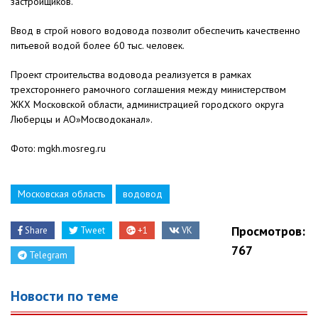
застройщиков.
Ввод в строй нового водовода позволит обеспечить качественно
питьевой водой более 60 тыс. человек.
Проект строительства водовода реализуется в рамках
трехстороннего рамочного соглашения между министерством
ЖКХ Московской области, администрацией городского округа
Люберцы и АО»Мосводоканал».
Фото: mgkh.mosreg.ru
Московская область
водовод
Просмотров:
Share
Tweet
+1
VK
767
Telegram
Новости по теме