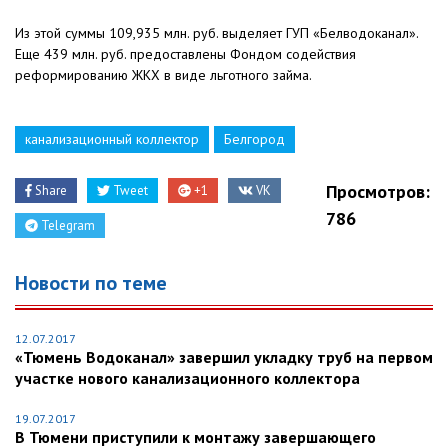
Из этой суммы 109,935 млн. руб. выделяет ГУП «Белводоканал».
Еще 439 млн. руб. предоставлены Фондом содействия
реформированию ЖКХ в виде льготного займа.
канализационный коллектор
Белгород
Просмотров:
Share
Tweet
+1
VK
786
Telegram
Новости по теме
12.07.2017
«Тюмень Водоканал» завершил укладку труб на первом
участке нового канализационного коллектора
19.07.2017
В Тюмени приступили к монтажу завершающего