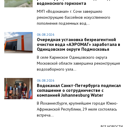
водоносного горизонта
МУП «Водоканал» г. Сочи завершило
реконструкцию бассейнов искусственного
пополнения подземных вод...
06.08.2026
Очередная установка безреагентной
очистки вода «АЭРОМАГ» заработала в
Одинцовском округе Подмосковья
В селе Каринское Одинцовского округа
Московской области завершена реконструкция
водозаборного узла...
06.08.2026
Водоканал Санкт-Петербурга подписал
соглашение о сотрудничестве с
компанией Johannesburg Water
В Йоханнесбурге, крупнейшем городе Южно-
Африканской Республики, 29 июля состоялась
встреча...
ВСЕ НОВОСТИ