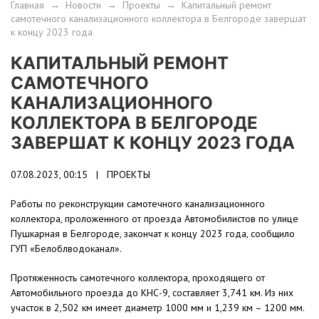
Главная
→
Новости
→
Проекты
→
Капитальный ремонт
самотечного канализационного коллектора в Белгороде завершат
к концу 2023 года
КАПИТАЛЬНЫЙ РЕМОНТ
САМОТЕЧНОГО
КАНАЛИЗАЦИОННОГО
КОЛЛЕКТОРА В БЕЛГОРОДЕ
ЗАВЕРШАТ К КОНЦУ 2023 ГОДА
07.08.2023, 00:15 |
ПРОЕКТЫ
Работы по реконструкции самотечного канализационного
коллектора, проложенного от проезда Автомобилистов по улице
Пушкарная в Белгороде, закончат к концу 2023 года, сообщило
ГУП «Белоблводоканал».
Протяженность самотечного коллектора, проходящего от
Автомобильного проезда до КНС-9, составляет 3,741 км. Из них
участок в 2,502 км имеет диаметр 1000 мм и 1,239 км – 1200 мм.