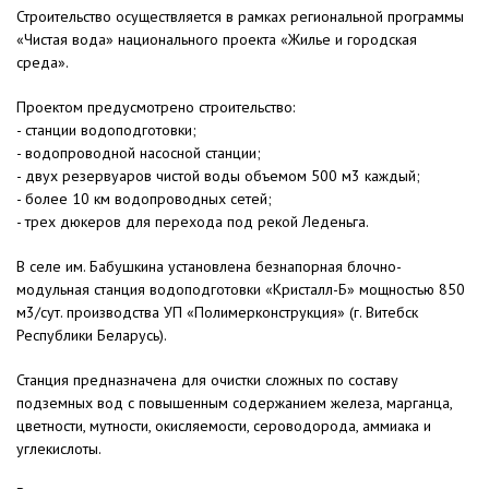
Строительство осуществляется в рамках региональной программы
«Чистая вода» национального проекта «Жилье и городская
среда».
Проектом предусмотрено строительство:
- станции водоподготовки;
- водопроводной насосной станции;
- двух резервуаров чистой воды объемом 500 м3 каждый;
- более 10 км водопроводных сетей;
- трех дюкеров для перехода под рекой Леденьга.
В селе им. Бабушкина установлена безнапорная блочно-
модульная станция водоподготовки «Кристалл-Б» мощностью 850
м3/сут. производства УП «Полимерконструкция» (г. Витебск
Республики Беларусь).
Станция предназначена для очистки сложных по составу
подземных вод с повышенным содержанием железа, марганца,
цветности, мутности, окисляемости, сероводорода, аммиака и
углекислоты.