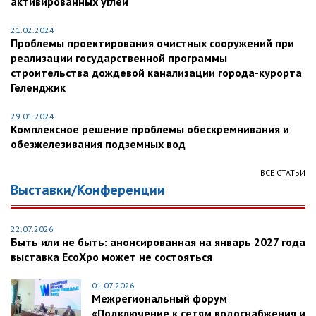
активированных углей
21.02.2024
Проблемы проектирования очистных сооружений при
реализации государственной программы
строительства дождевой канализации города-курорта
Геленджик
29.01.2024
Комплексное решение проблемы обескремнивания и
обезжелезивания подземных вод
ВСЕ СТАТЬИ
Выставки/Конференции
22.07.2026
Быть или не быть: анонсированная на январь 2027 года
выставка EcoXpo может не состояться
01.07.2026
Межрегиональный форум
«Подключение к сетям водоснабжения и