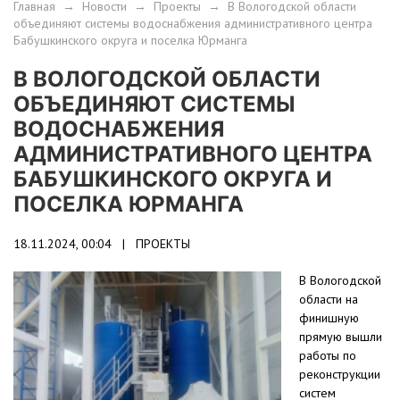
Главная
→
Новости
→
Проекты
→
В Вологодской области
объединяют системы водоснабжения административного центра
Бабушкинского округа и поселка Юрманга
В ВОЛОГОДСКОЙ ОБЛАСТИ
ОБЪЕДИНЯЮТ СИСТЕМЫ
ВОДОСНАБЖЕНИЯ
АДМИНИСТРАТИВНОГО ЦЕНТРА
БАБУШКИНСКОГО ОКРУГА И
ПОСЕЛКА ЮРМАНГА
18.11.2024, 00:04 |
ПРОЕКТЫ
В Вологодской
области на
финишную
прямую вышли
работы по
реконструкции
систем