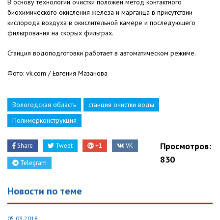
В основу технологии очистки положен метод контактного
биохимического окисления железа и марганца в присутствии
кислорода воздуха в окислительной камере и последующего
фильтрования на скорых фильтрах.
Станция водоподготовки работает в автоматическом режиме.
Фото: vk.com / Евгения Мазанова
Вологодская область
станция очистки воды
Полимерконструкция
Просмотров:
Share
Tweet
+1
VK
830
Telegram
Новости по теме
05.03.2018