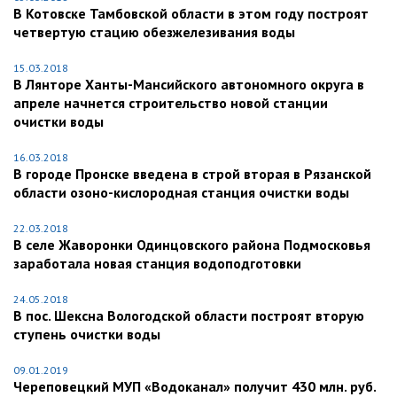
В Котовске Тамбовской области в этом году построят
четвертую стацию обезжелезивания воды
15.03.2018
В Лянторе Ханты-Мансийского автономного округа в
апреле начнется строительство новой станции
очистки воды
16.03.2018
В городе Пронске введена в строй вторая в Рязанской
области озоно-кислородная станция очистки воды
22.03.2018
В селе Жаворонки Одинцовского района Подмосковья
заработала новая станция водоподготовки
24.05.2018
В пос. Шексна Вологодской области построят вторую
ступень очистки воды
09.01.2019
Череповецкий МУП «Водоканал» получит 430 млн. руб.