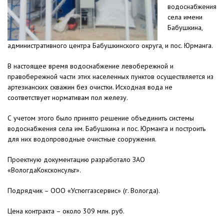
водоснабжения
села имени
Бабушкина,
административного центра Бабушкинского округа, и пос. Юрманга.
В настоящее время водоснабжение левобережной и
правобережной части этих населенных пунктов осуществляется из
артезианских скважин без очистки. Исходная вода не
соответствует нормативам пол железу.
С учетом этого было принято решение объединить системы
водоснабжения села им. Бабушкина и пос. Юрманга и построить
для них водопроводные очистные сооружения.
Проектную документацию разработало ЗАО
«ВологдаКоксконсульт».
Подрядчик – ООО «Устюггазсервис» (г. Вологда).
Цена контракта – около 309 млн. руб.