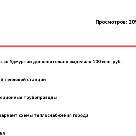
Просмотров: 20
тво Удмуртии дополнительно выделило 100 млн. руб.
ой тепловой станции
уляционные трубопроводы
вариант схемы теплоснабжения города
ия