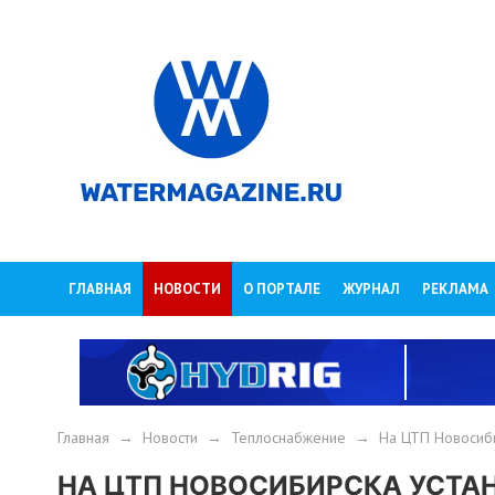
ГЛАВНАЯ
НОВОСТИ
О ПОРТАЛЕ
ЖУРНАЛ
РЕКЛАМА
Главная
→
Новости
→
Теплоснабжение
→
На ЦТП Новосиби
НА ЦТП НОВОСИБИРСКА УСТ