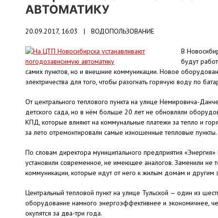
АВТОМАТИКУ
20.09.2017, 16:03 |
ВОДОПОЛЬЗОВАНИЕ
В Новосибир
будут работ
самих пунктов, но и внешние коммуникации. Новое оборудован
электричества для того, чтобы разогнать горячую воду по бата
От центрального теплового пункта на улице Немировича-Данч
детского сада, но в нём больше 20 лет не обновляли оборудова
КПД, которые влияют на коммунальные платежи за тепло и гор
за лето отремонтировали самые изношенные тепловые пункты.
По словам директора муниципального предприятия «Энергия» 
установили современное, не имеющее аналогов. Заменили не то
коммуникации, которые идут от него к жилым домам и другим 
Центральный тепловой пункт на улице Тульской — один из шест
оборудование намного энергоэффективнее и экономичнее, чем с
окупятся за два-три года.