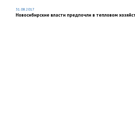
31.08.2017
Новосибирские власти предпочли в тепловом хозяй