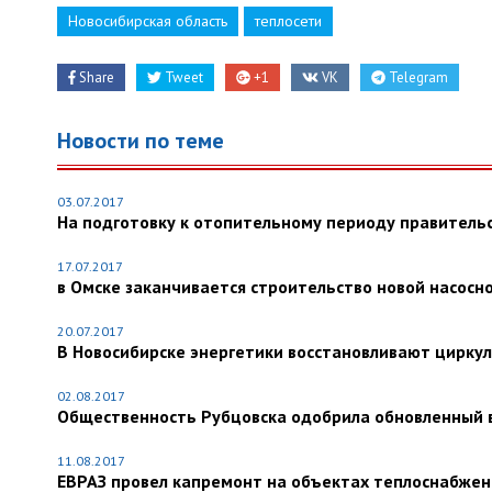
Новосибирская область
теплосети
Share
Tweet
+1
VK
Telegram
Новости по теме
03.07.2017
На подготовку к отопительному периоду правительс
17.07.2017
в Омске заканчивается строительство новой насосн
20.07.2017
В Новосибирске энергетики восстановливают цирк
02.08.2017
Общественность Рубцовска одобрила обновленный 
11.08.2017
ЕВРАЗ провел капремонт на объектах теплоснабжен