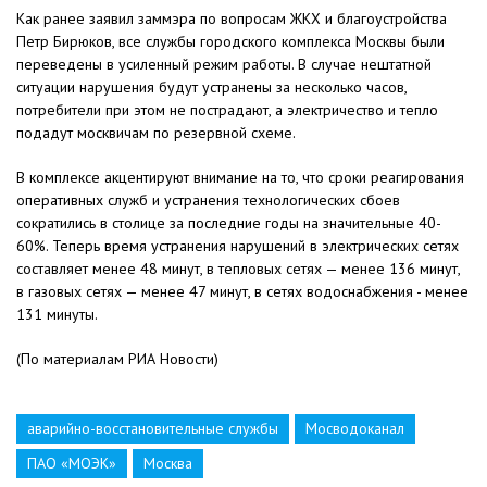
Как ранее заявил заммэра по вопросам ЖКХ и благоустройства
Петр Бирюков, все службы городского комплекса Москвы были
переведены в усиленный режим работы. В случае нештатной
ситуации нарушения будут устранены за несколько часов,
потребители при этом не пострадают, а электричество и тепло
подадут москвичам по резервной схеме.
В комплексе акцентируют внимание на то, что сроки реагирования
оперативных служб и устранения технологических сбоев
сократились в столице за последние годы на значительные 40-
60%. Теперь время устранения нарушений в электрических сетях
составляет менее 48 минут, в тепловых сетях — менее 136 минут,
в газовых сетях — менее 47 минут, в сетях водоснабжения - менее
131 минуты.
(По материалам РИА Новости)
аварийно-восстановительные службы
Мосводоканал
ПАО «МОЭК»
Москва