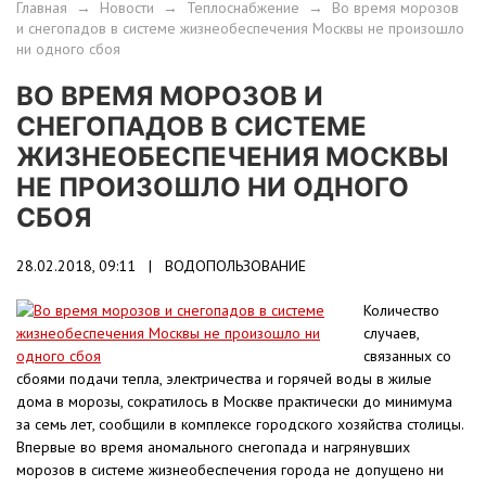
Главная
→
Новости
→
Теплоснабжение
→
Во время морозов
и снегопадов в системе жизнеобеспечения Москвы не произошло
ни одного сбоя
ВО ВРЕМЯ МОРОЗОВ И
СНЕГОПАДОВ В СИСТЕМЕ
ЖИЗНЕОБЕСПЕЧЕНИЯ МОСКВЫ
НЕ ПРОИЗОШЛО НИ ОДНОГО
СБОЯ
28.02.2018, 09:11 |
ВОДОПОЛЬЗОВАНИЕ
Количество
случаев,
связанных со
сбоями подачи тепла, электричества и горячей воды в жилые
дома в морозы, сократилось в Москве практически до минимума
за семь лет, сообщили в комплексе городского хозяйства столицы.
Впервые во время аномального снегопада и нагрянувших
морозов в системе жизнеобеспечения города не допущено ни