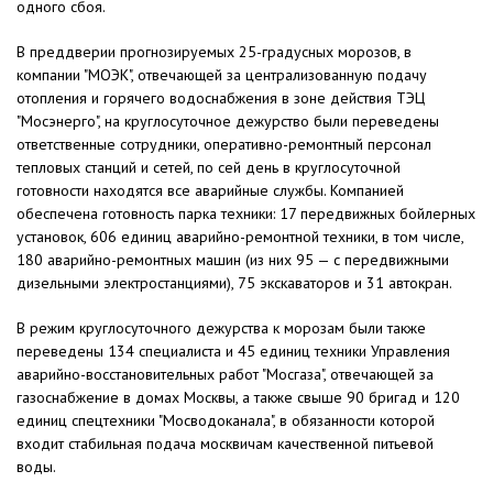
одного сбоя.
В преддверии прогнозируемых 25-градусных морозов, в
компании "МОЭК", отвечающей за централизованную подачу
отопления и горячего водоснабжения в зоне действия ТЭЦ
"Мосэнерго", на круглосуточное дежурство были переведены
ответственные сотрудники, оперативно-ремонтный персонал
тепловых станций и сетей, по сей день в круглосуточной
готовности находятся все аварийные службы. Компанией
обеспечена готовность парка техники: 17 передвижных бойлерных
установок, 606 единиц аварийно-ремонтной техники, в том числе,
180 аварийно-ремонтных машин (из них 95 — с передвижными
дизельными электростанциями), 75 экскаваторов и 31 автокран.
В режим круглосуточного дежурства к морозам были также
переведены 134 специалиста и 45 единиц техники Управления
аварийно-восстановительных работ "Мосгаза", отвечающей за
газоснабжение в домах Москвы, а также свыше 90 бригад и 120
единиц спецтехники "Мосводоканала", в обязанности которой
входит стабильная подача москвичам качественной питьевой
воды.