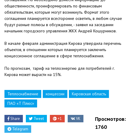
общественности, проинформировать по финансовым
обязательствам, которые могут возникнуть. Формат этого
соглашения планируется всесторонне осветить, в любом случае
будут разные полюсы в обсуждении, - заявил на заседании
начальник городского управления ЖКХ Андрей Кошурников.
В начале февраля администрация Кирова утвердила перечень
объектов, в отношении которых планируется заключить
концессионное соглашение в сфере теплоснабжения.
По прогнозам, тариф на теплоэнергию для потребителей г.
Кирова может вырасти на 15%.
Теплоснабжение
концессии
Кировская область
ПАО «Т Плюс»
Просмотров:
Share
Tweet
+1
VK
1760
Telegram