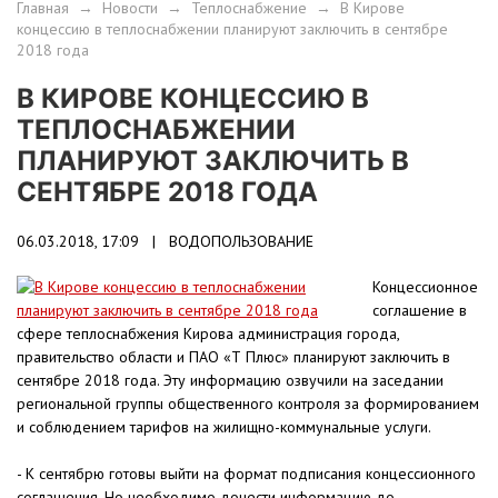
Главная
→
Новости
→
Теплоснабжение
→
В Кирове
концессию в теплоснабжении планируют заключить в сентябре
2018 года
В КИРОВЕ КОНЦЕССИЮ В
ТЕПЛОСНАБЖЕНИИ
ПЛАНИРУЮТ ЗАКЛЮЧИТЬ В
СЕНТЯБРЕ 2018 ГОДА
06.03.2018, 17:09 |
ВОДОПОЛЬЗОВАНИЕ
Концессионное
соглашение в
сфере теплоснабжения Кирова администрация города,
правительство области и ПАО «Т Плюс» планируют заключить в
сентябре 2018 года. Эту информацию озвучили на заседании
региональной группы общественного контроля за формированием
и соблюдением тарифов на жилищно-коммунальные услуги.
- К сентябрю готовы выйти на формат подписания концессионного
соглашения. Но необходимо донести информацию до