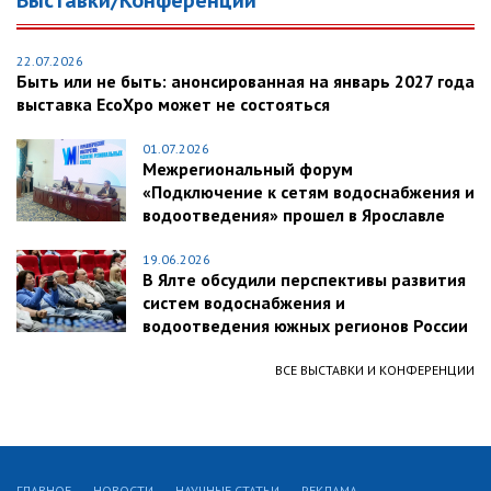
Выставки/Конференции
22.07.2026
Быть или не быть: анонсированная на январь 2027 года
выставка EcoXpo может не состояться
01.07.2026
Межрегиональный форум
«Подключение к сетям водоснабжения и
водоотведения» прошел в Ярославле
19.06.2026
В Ялте обсудили перспективы развития
систем водоснабжения и
водоотведения южных регионов России
ВСЕ ВЫСТАВКИ И КОНФЕРЕНЦИИ
ГЛАВНОЕ
НОВОСТИ
НАУЧНЫЕ СТАТЬИ
РЕКЛАМА