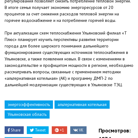
регулирования позволяет снизить потребление тепловой энергии.
В итоге семья получает экономию энергоресурсов от 20
процентов за счет снижения расходов тепловой энергии на
горячее водоснабжение и на потребление горячей воды.
При актуализации схем теплоснабжения Ульяновский филиал «Т
Плюс» планирует изучить перспективы развития территории
города для более широкого понимания дальнейшего
функционирования существующих источников теплоснабжения в
Ульяновске, а также появления новых. В связи с изменениями в
законодательстве и профицитом мощности в регионе, необходимо
рассматривать вопросы, связанные с применением методики
«альтернативная котельная» (АК) и программу ДМП-2 по
дальнейшей модернизации существующих в Ульяновске ТЭЦ.
энергоэффективность
альтернативная котельная
Ульяновская область
Просмотров:
Share
Tweet
+1
VK