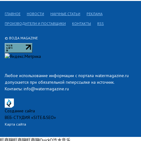
ГЛАВНОЕ
НОВОСТИ
НАУЧНЫЕ СТАТЬИ
РЕКЛАМА
ПРОИЗВОДИТЕЛИ И ПОСТАВЩИКИ
КОНТАКТЫ
RSS
© ВОДА MAGAZINE
Любое использование информации с портала watermagazine.ru
допускается при обязательной гиперссылке на источник.
Контакты: info@watermagazine.ru
Создание сайта
ВЕБ-СТУДИЯ «SITE&SEO»
Карта сайта
旺商聊
旺商聊
旺商聊
QuickQ
汽水音乐