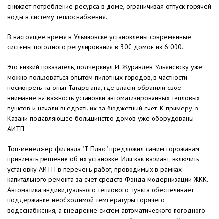
снижает потребление ресурса в доме, ограничивая отпуск горячей
воды в систему теплоснабжения.
В настоящее время в Ульяновске установлены современные
системы погодного регулирования в 300 домов из 6 000.
Это низкий показатель, подчеркнул И. Журавлёв. Ульяновску уже
можно пользоваться опытом пилотных городов, в частности
посмотреть на опыт Татарстана, где власти обратили свое
внимание на важность установки автоматизированных тепловых
пунктов и начали внедрять их за бюджетный счет. К примеру, в
Казани подавляющее большинство домов уже оборудованы
АИТП.
Топ-менеджер филиала "Т Плюс" предложил самим горожанам
принимать решение об их установке. Или как вариант, включить
установку АИТП в перечень работ, проводимых в рамках
капитального ремонта за счет средств Фонда модернизации ЖКК.
Автоматика индивидуального теплового пункта обеспечивает
поддержание необходимой температуры горячего
водоснабжения, а внедрение систем автоматического погодного