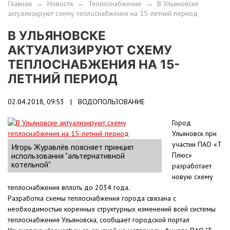
Главная
→
Новости
→
Теплоснабжение
→
В Ульяновске
актуализируют схему теплоснабжения на 15-летний период
В УЛЬЯНОВСКЕ
АКТУАЛИЗИРУЮТ СХЕМУ
ТЕПЛОСНАБЖЕНИЯ НА 15-
ЛЕТНИЙ ПЕРИОД
02.04.2018, 09:53 |
ВОДОПОЛЬЗОВАНИЕ
Город
Ульяновск при
участии ПАО «Т
Игорь Журавлёв поясняет принцип
использования "альтернативной
Плюс»
котельной"
разработает
новую схему
теплоснабжения вплоть до 2034 года.
Разработка схемы теплоснабжения города связана с
необходимостью коренных структурных изменений всей системы
теплоснабжения Ульяновска, сообщает городской портал