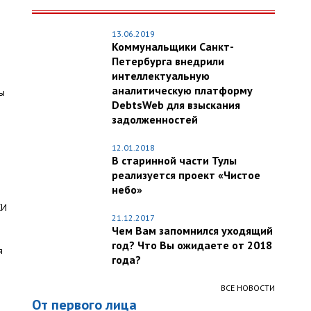
13.06.2019
Коммунальщики Санкт-
Петербурга внедрили
интеллектуальную
аналитическую платформу
лы
DebtsWeb для взыскания
задолженностей
12.01.2018
В старинной части Тулы
реализуется проект «Чистое
небо»
ЖИ
21.12.2017
Чем Вам запомнился уходящий
год? Что Вы ожидаете от 2018
я
года?
ВСЕ НОВОСТИ
От первого лица