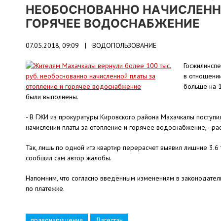
НЕОБОСНОВАННО НАЧИСЛЕННО
ГОРЯЧЕЕ ВОДОСНАБЖЕНИЕ
07.05.2018, 09:09 |
ВОДОПОЛЬЗОВАНИЕ
Госжилинспе
в отношении
больше на 1
были выполнены.
- В ГЖИ из прокуратуры Кировского района Махачкалы посту
начислении платы за отопление и горячее водоснабжение, - рас
Так, лишь по одной итз квартир перерасчет выявил лишние 3.6
сообщил сам автор жалобы.
Напомним, что согласно введённым изменениям в законодател
по платежке.
правонарушения
Дагестан