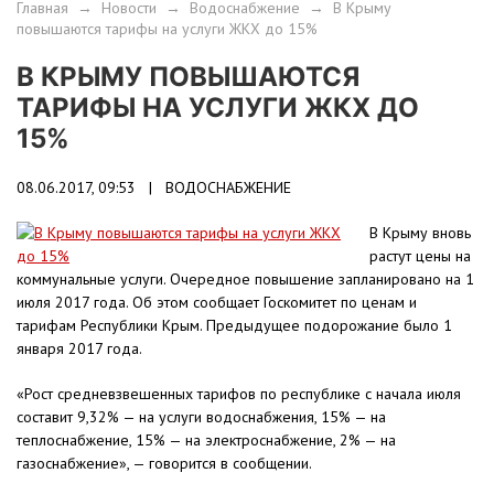
Главная
→
Новости
→
Водоснабжение
→
В Крыму
повышаются тарифы на услуги ЖКХ до 15%
В КРЫМУ ПОВЫШАЮТСЯ
ТАРИФЫ НА УСЛУГИ ЖКХ ДО
15%
08.06.2017, 09:53 |
ВОДОСНАБЖЕНИЕ
В Крыму вновь
растут цены на
коммунальные услуги. Очередное повышение запланировано на 1
июля 2017 года. Об этом сообщает Госкомитет по ценам и
тарифам Республики Крым. Предыдущее подорожание было 1
января 2017 года.
«Рост средневзвешенных тарифов по республике с начала июля
составит 9,32% — на услуги водоснабжения, 15% — на
теплоснабжение, 15% — на электроснабжение, 2% — на
газоснабжение», — говорится в сообщении.