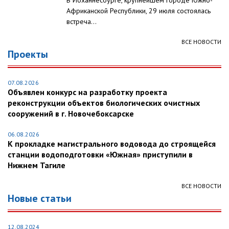
В Йоханнесбурге, крупнейшем городе Южно-
Африканской Республики, 29 июля состоялась
встреча...
ВСЕ НОВОСТИ
Проекты
07.08.2026
Объявлен конкурс на разработку проекта
реконструкции объектов биологических очистных
сооружений в г. Новочебоксарске
06.08.2026
К прокладке магистрального водовода до строящейся
станции водоподготовки «Южная» приступили в
Нижнем Тагиле
ВСЕ НОВОСТИ
Новые статьи
12.08.2024