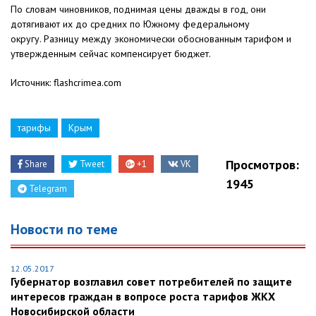
По словам чиновников, поднимая цены дважды в год, они
дотягивают их до средних по Южному федеральному
округу. Разницу между экономически обоснованным тарифом и
утвержденным сейчас компенсирует бюджет.
Источник: flashcrimea.com
тарифы
Крым
Просмотров:
Share
Tweet
+1
VK
1945
Telegram
Новости по теме
12.05.2017
Губернатор возглавил совет потребителей по защите
интересов граждан в вопросе роста тарифов ЖКХ
Новосибирской области